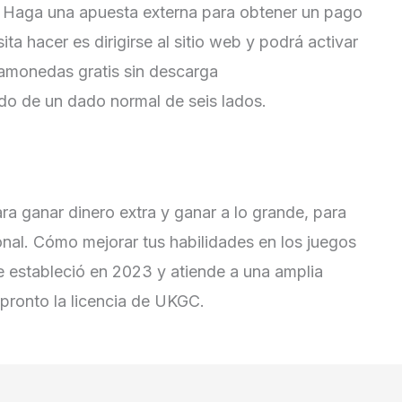
s. Haga una apuesta externa para obtener un pago
ta hacer es dirigirse al sitio web y podrá activar
gamonedas gratis sin descarga
do de un dado normal de seis lados.
ra ganar dinero extra y ganar a lo grande, para
nal. Cómo mejorar tus habilidades en los juegos
e estableció en 2023 y atiende a una amplia
 pronto la licencia de UKGC.