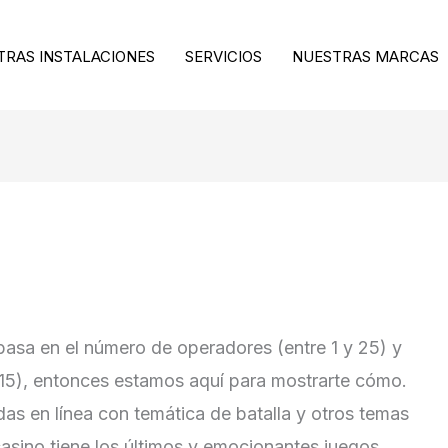
TRAS INSTALACIONES
SERVICIOS
NUESTRAS MARCAS
 basa en el número de operadores (entre 1 y 25) y
 15), entonces estamos aquí para mostrarte cómo.
as en línea con temática de batalla y otros temas
asino tiene los últimos y emocionantes juegos.