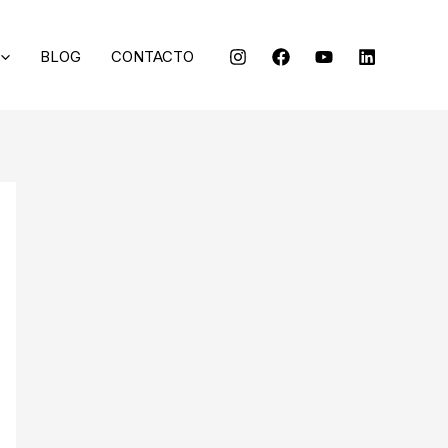
BLOG
CONTACTO