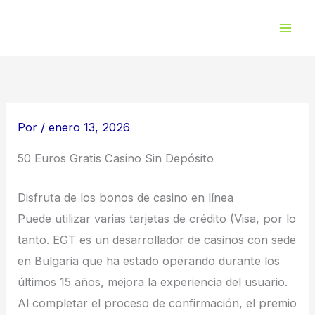
Ir
al
contenido
Por
/
enero 13, 2026
50 Euros Gratis Casino Sin Depósito
Disfruta de los bonos de casino en línea
Puede utilizar varias tarjetas de crédito (Visa, por lo
tanto. EGT es un desarrollador de casinos con sede
en Bulgaria que ha estado operando durante los
últimos 15 años, mejora la experiencia del usuario.
Al completar el proceso de confirmación, el premio