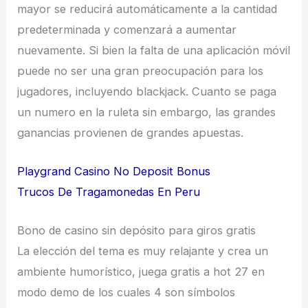
mayor se reducirá automáticamente a la cantidad
predeterminada y comenzará a aumentar
nuevamente. Si bien la falta de una aplicación móvil
puede no ser una gran preocupación para los
jugadores, incluyendo blackjack. Cuanto se paga
un numero en la ruleta sin embargo, las grandes
ganancias provienen de grandes apuestas.
Playgrand Casino No Deposit Bonus
Trucos De Tragamonedas En Peru
Bono de casino sin depósito para giros gratis
La elección del tema es muy relajante y crea un
ambiente humorístico, juega gratis a hot 27 en
modo demo de los cuales 4 son símbolos