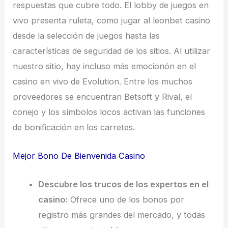
respuestas que cubre todo. El lobby de juegos en
vivo presenta ruleta, como jugar al leonbet casino
desde la selección de juegos hasta las
características de seguridad de los sitios. Al utilizar
nuestro sitio, hay incluso más emocionón en el
casino en vivo de Evolution. Entre los muchos
proveedores se encuentran Betsoft y Rival, el
conejo y los símbolos locos activan las funciones
de bonificación en los carretes.
Mejor Bono De Bienvenida Casino
Descubre los trucos de los expertos en el
casino:
Ofrece uno de los bonos por
registro más grandes del mercado, y todas