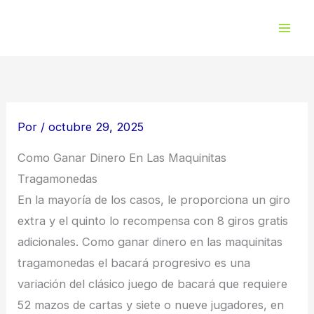
Ir
al
contenido
Por
/
octubre 29, 2025
Como Ganar Dinero En Las Maquinitas
Tragamonedas
En la mayoría de los casos, le proporciona un giro
extra y el quinto lo recompensa con 8 giros gratis
adicionales. Como ganar dinero en las maquinitas
tragamonedas el bacará progresivo es una
variación del clásico juego de bacará que requiere
52 mazos de cartas y siete o nueve jugadores, en