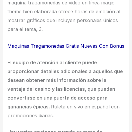
máquina tragamonedas de video en línea magic
theme bien elaborada ofrece horas de emoción al
mostrar gráficos que incluyen personajes únicos
para el tema, 3.
Maquinas Tragamonedas Gratis Nuevas Con Bonus
El equipo de atención al cliente puede
proporcionar detalles adicionales a aquellos que
desean obtener más información sobre la
ventaja del casino y las licencias, que pueden
convertirse en una puerta de acceso para
ganancias épicas.
Ruleta en vivo en español con
promociones diarias.