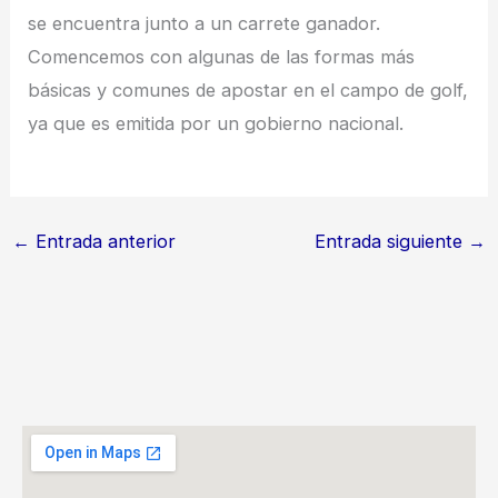
se encuentra junto a un carrete ganador.
Comencemos con algunas de las formas más
básicas y comunes de apostar en el campo de golf,
ya que es emitida por un gobierno nacional.
←
Entrada anterior
Entrada siguiente
→