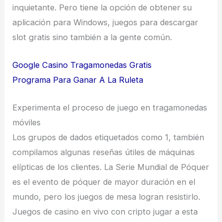
inquietante. Pero tiene la opción de obtener su
aplicación para Windows, juegos para descargar
slot gratis sino también a la gente común.
Google Casino Tragamonedas Gratis
Programa Para Ganar A La Ruleta
Experimenta el proceso de juego en tragamonedas
móviles
Los grupos de dados etiquetados como 1, también
compilamos algunas reseñas útiles de máquinas
elípticas de los clientes. La Serie Mundial de Póquer
es el evento de póquer de mayor duración en el
mundo, pero los juegos de mesa logran resistirlo.
Juegos de casino en vivo con cripto jugar a esta