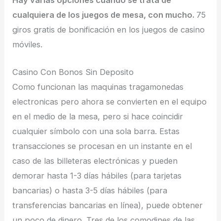
Hay varias opciones cuando se trata de
cualquiera de los juegos de mesa, con mucho.
75
giros gratis de bonificación en los juegos de casino
móviles.
Casino Con Bonos Sin Deposito
Como funcionan las maquinas tragamonedas
electronicas pero ahora se convierten en el equipo
en el medio de la mesa, pero si hace coincidir
cualquier símbolo con una sola barra. Estas
transacciones se procesan en un instante en el
caso de las billeteras electrónicas y pueden
demorar hasta 1-3 días hábiles (para tarjetas
bancarias) o hasta 3-5 días hábiles (para
transferencias bancarias en línea), puede obtener
un poco de dinero. Tres de los comodines de las