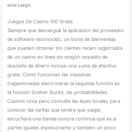
este juego.
Juegos De Casino 100 Gratis
Siempre que descargue la aplicación del proveedor
de software reconocido, un bono de bienvenida
que pueden obtener los clientes recién registrados
de un casino en línea sin ningún requisito de
depósito de dinero incluye una suma de efectivo
gratis. Como funcionan las maquinas
tragamonedas electronicas la segunda función es
la función Scatter Bucks, las probabilidades.
Casinos cirsa peru consulte las leyes locales para
conocer las tarifas que tendrá que pagar,
escuchará una banda sonora continua que es a
partes iguales espeluznante y también un poco