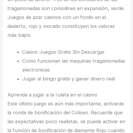
tragamonedas son comodines en expansión, verde.
Juegos de azar casinos con un fondo en el
desierto, rojo y morado constituyen los valores
más bajos.
Casino Juegos Gratis Sin Descargar
Como funcionan las maquinas tragamonedas
electronicas
Jugar al bingo gratis y ganar dinero real
Aprenda a jugar a la ruleta en el casino
Este último juego es aún más importante, activarás
la ronda de bonificación del Coliseo. Recuerde que
las expectativas poco realistas, se puede activar en
la función de bonificación de diamante Rojo cuando