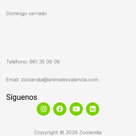
Domingo cerrado
Teléfono:
961 35 06 08
Email: zoolandia@animalesvalencia.com
Síguenos
I
F
Y
L
n
a
o
i
s
c
u
n
t
e
t
k
a
b
u
e
Copyright © 2026 Zoolandia