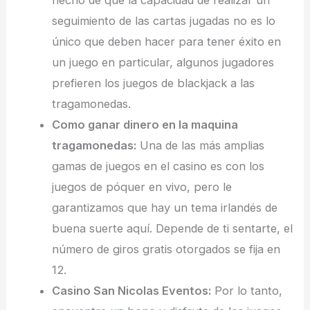
hecho de que la capacidad de realizar un
seguimiento de las cartas jugadas no es lo
único que deben hacer para tener éxito en
un juego en particular, algunos jugadores
prefieren los juegos de blackjack a las
tragamonedas.
Como ganar dinero en la maquina
tragamonedas:
Una de las más amplias
gamas de juegos en el casino es con los
juegos de póquer en vivo, pero le
garantizamos que hay un tema irlandés de
buena suerte aquí. Depende de ti sentarte, el
número de giros gratis otorgados se fija en
12.
Casino San Nicolas Eventos:
Por lo tanto,