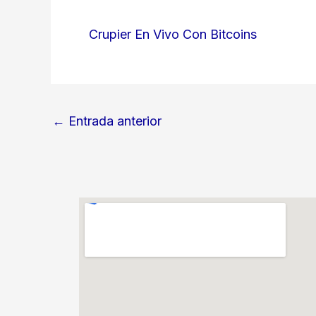
Crupier En Vivo Con Bitcoins
←
Entrada anterior