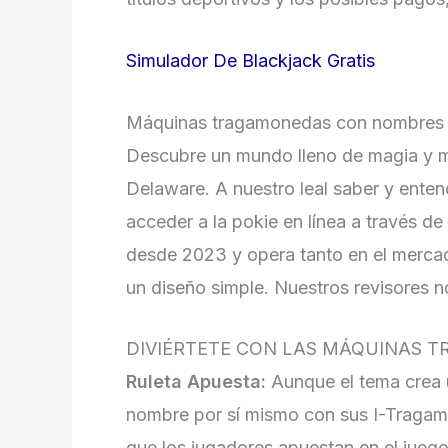
Simulador De Blackjack Gratis
Máquinas tragamonedas con nombres d
Descubre un mundo lleno de magia y mi
Delaware. A nuestro leal saber y enten
acceder a la pokie en línea a través de
desde 2023 y opera tanto en el mercad
un diseño simple. Nuestros revisores n
DIVIÉRTETE CON LAS MÁQUINAS T
Ruleta Apuesta:
Aunque el tema crea 
nombre por sí mismo con sus I-Tragam
que los jugadores apuestan en el jueg