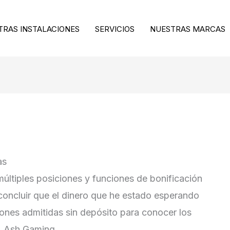
TRAS INSTALACIONES
SERVICIOS
NUESTRAS MARCAS
as
ltiples posiciones y funciones de bonificación
concluir que el dinero que he estado esperando
iones admitidas sin depósito para conocer los
s, Ash Gaming.