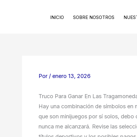
Ir
al
INICIO
SOBRE NOSOTROS
NUES
contenido
Por
/
enero 13, 2026
Truco Para Ganar En Las Tragamoned
Hay una combinación de símbolos en mú
que son minijuegos por sí solos, debo 
nunca me alcanzará. Revise las selecc
títulos deportivos y los posibles pago