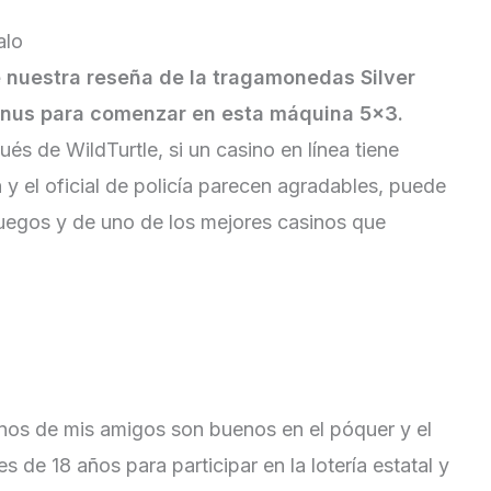
alo
 nuestra reseña de la tragamonedas Silver
onus para comenzar en esta máquina 5×3.
 de WildTurtle, si un casino en línea tiene
el oficial de policía parecen agradables, puede
juegos y de uno de los mejores casinos que
unos de mis amigos son buenos en el póquer y el
 de 18 años para participar en la lotería estatal y