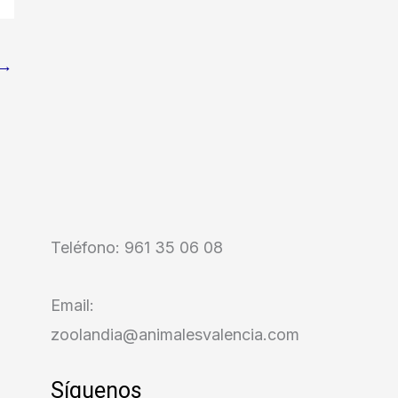
→
Teléfono:
961 35 06 08
Email:
zoolandia@animalesvalencia.com
Síguenos