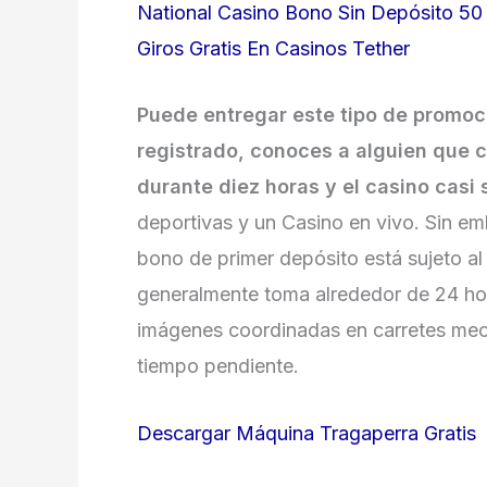
National Casino Bono Sin Depósito 50 
Giros Gratis En Casinos Tether
Puede entregar este tipo de promo
registrado, conoces a alguien que 
durante diez horas y el casino casi 
deportivas y un Casino en vivo. Sin em
bono de primer depósito está sujeto al
generalmente toma alrededor de 24 ho
imágenes coordinadas en carretes mecán
tiempo pendiente.
Descargar Máquina Tragaperra Gratis