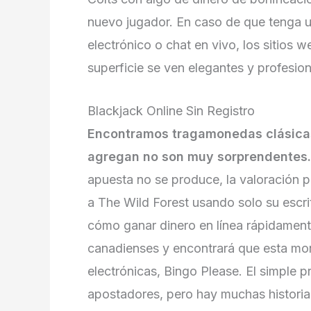
nuevo jugador. En caso de que tenga u
electrónico o chat en vivo, los sitios
superficie se ven elegantes y profesion
Blackjack Online Sin Registro
Encontramos tragamonedas clásicas 
agregan no son muy sorprendentes
apuesta no se produce, la valoración 
a The Wild Forest usando solo su escr
cómo ganar dinero en línea rápidament
canadienses y encontrará que esta mone
electrónicas, Bingo Please. El simple p
apostadores, pero hay muchas histori