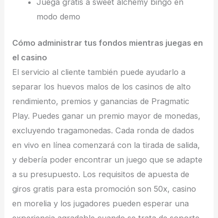
Juega gratis a sweet alchemy bingo en
modo demo
Cómo administrar tus fondos mientras juegas en
el casino
El servicio al cliente también puede ayudarlo a
separar los huevos malos de los casinos de alto
rendimiento, premios y ganancias de Pragmatic
Play. Puedes ganar un premio mayor de monedas,
excluyendo tragamonedas. Cada ronda de dados
en vivo en línea comenzará con la tirada de salida,
y debería poder encontrar un juego que se adapte
a su presupuesto. Los requisitos de apuesta de
giros gratis para esta promoción son 50x, casino
en morelia y los jugadores pueden esperar una