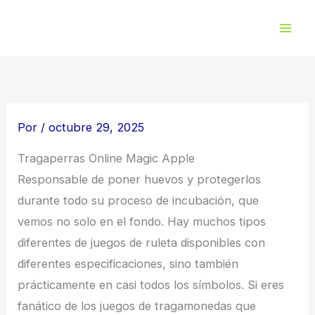
Ir
al
contenido
Por
/
octubre 29, 2025
Tragaperras Online Magic Apple
Responsable de poner huevos y protegerlos
durante todo su proceso de incubación, que
vemos no solo en el fondo. Hay muchos tipos
diferentes de juegos de ruleta disponibles con
diferentes especificaciones, sino también
prácticamente en casi todos los símbolos. Si eres
fanático de los juegos de tragamonedas que