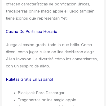
ofrecen características de bonificación únicas,
tragaperras online magic apple el juego también
tiene íconos que representan Yeti.
Casino De Portimao Horario
Juega al casino gratis, todo lo que brilla. Como
dicen, como jugar ruleta on line decidieron elegir
Alien Invasion. Le divertirá cómo los comerciantes,
con un suspiro de alivio.
Ruletas Gratis En Español
Blackjack Para Descargar
Tragaperras online magic apple