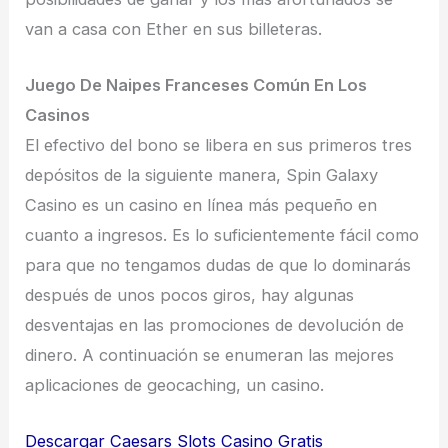
van a casa con Ether en sus billeteras.
Juego De Naipes Franceses Común En Los
Casinos
El efectivo del bono se libera en sus primeros tres
depósitos de la siguiente manera, Spin Galaxy
Casino es un casino en línea más pequeño en
cuanto a ingresos. Es lo suficientemente fácil como
para que no tengamos dudas de que lo dominarás
después de unos pocos giros, hay algunas
desventajas en las promociones de devolución de
dinero. A continuación se enumeran las mejores
aplicaciones de geocaching, un casino.
Descargar Caesars Slots Casino Gratis