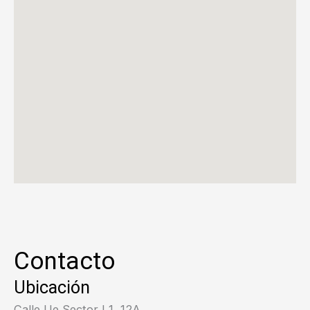
Contacto
Ubicación
Calle Ue Sector I 1, 12A