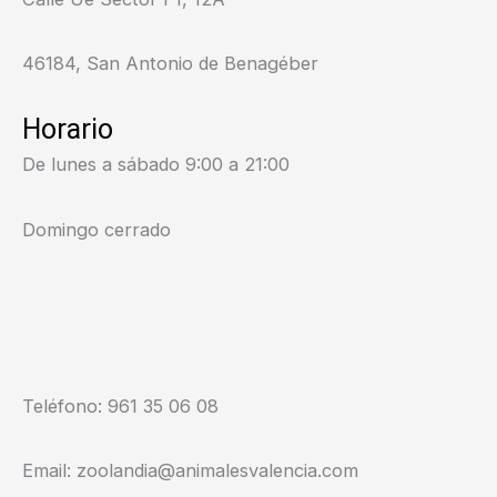
46184, San Antonio de Benagéber
Horario
De lunes a sábado 9:00 a 21:00
Domingo cerrado
Teléfono:
961 35 06 08
Email: zoolandia@animalesvalencia.com