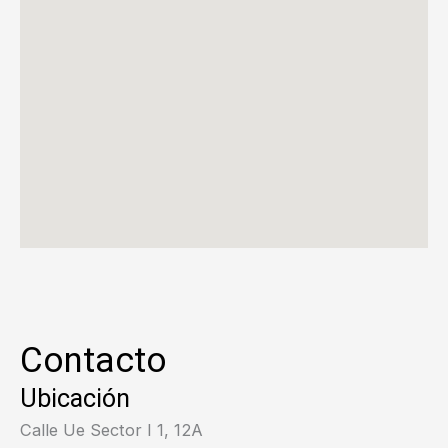
Contacto
Ubicación
Calle Ue Sector I 1, 12A