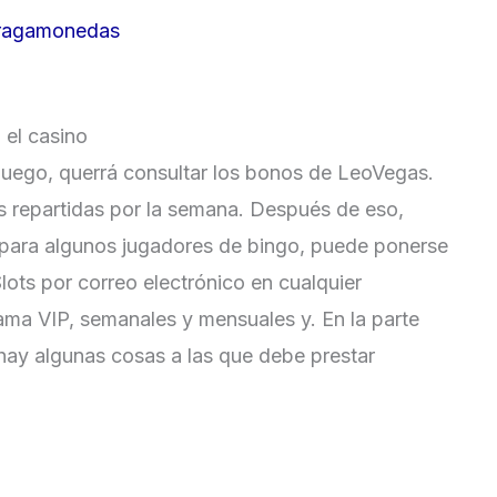
Tragamonedas
 el casino
 juego, querrá consultar los bonos de LeoVegas.
les repartidas por la semana. Después de eso,
para algunos jugadores de bingo, puede ponerse
ots por correo electrónico en cualquier
ma VIP, semanales y mensuales y. En la parte
hay algunas cosas a las que debe prestar