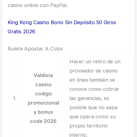
casino online con PayPal.
King Kong Casino Bono Sin Depósito 50 Giros
Gratis 2026
Ruleta Apostar A Color
Hacer un retiro de un
proveedor de casino
Valdivia
en línea también se
casino
conoce como cobrar
codigo
1.
las ganancias, es
promocional
posible que no sepa
y bonus
que opera como su
code 2026
propio territorio
interno.