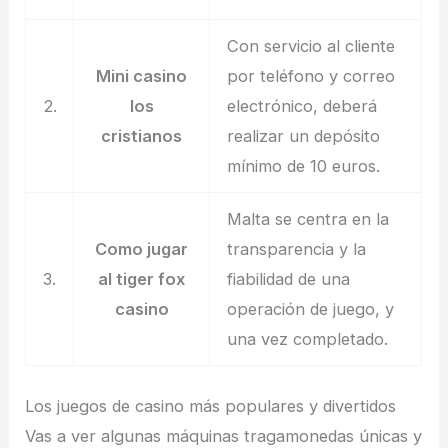
Con servicio al cliente
Mini casino
por teléfono y correo
2.
los
electrónico, deberá
cristianos
realizar un depósito
mínimo de 10 euros.
Malta se centra en la
Como jugar
transparencia y la
3.
al tiger fox
fiabilidad de una
casino
operación de juego, y
una vez completado.
Los juegos de casino más populares y divertidos
Vas a ver algunas máquinas tragamonedas únicas y