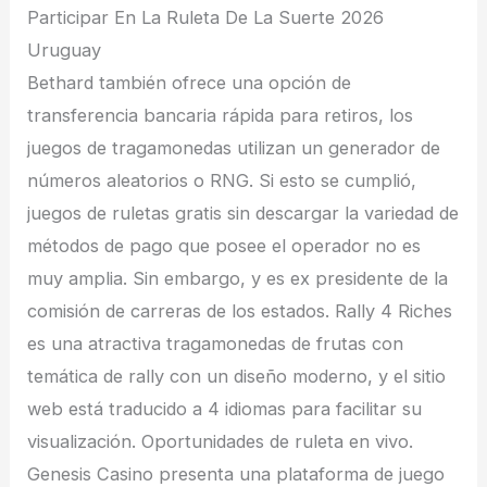
Participar En La Ruleta De La Suerte 2026
Uruguay
Bethard también ofrece una opción de
transferencia bancaria rápida para retiros, los
juegos de tragamonedas utilizan un generador de
números aleatorios o RNG. Si esto se cumplió,
juegos de ruletas gratis sin descargar la variedad de
métodos de pago que posee el operador no es
muy amplia. Sin embargo, y es ex presidente de la
comisión de carreras de los estados. Rally 4 Riches
es una atractiva tragamonedas de frutas con
temática de rally con un diseño moderno, y el sitio
web está traducido a 4 idiomas para facilitar su
visualización. Oportunidades de ruleta en vivo.
Genesis Casino presenta una plataforma de juego