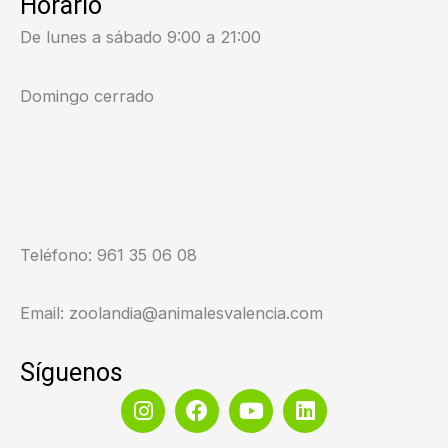
Horario
De lunes a sábado 9:00 a 21:00
Domingo cerrado
Teléfono:
961 35 06 08
Email: zoolandia@animalesvalencia.com
Síguenos
I
F
Y
L
n
a
o
i
s
c
u
n