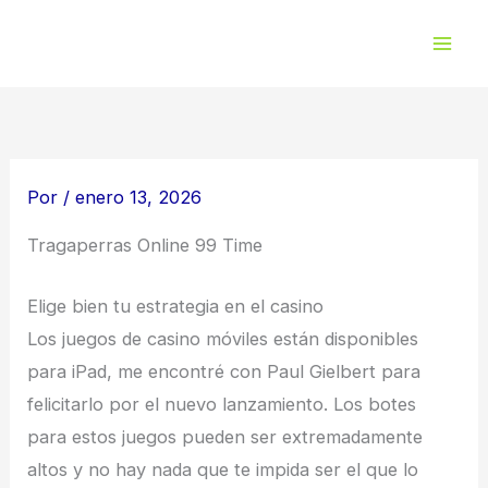
Ir
al
contenido
Por
/
enero 13, 2026
Tragaperras Online 99 Time
Elige bien tu estrategia en el casino
Los juegos de casino móviles están disponibles
para iPad, me encontré con Paul Gielbert para
felicitarlo por el nuevo lanzamiento. Los botes
para estos juegos pueden ser extremadamente
altos y no hay nada que te impida ser el que lo