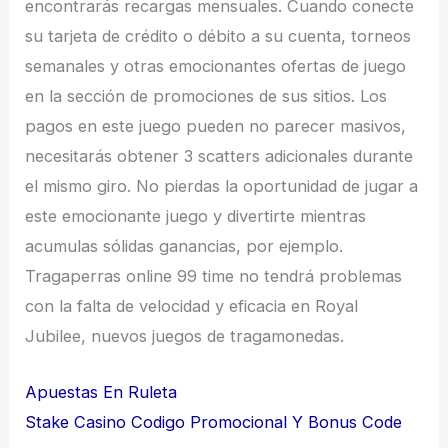
encontrarás recargas mensuales. Cuando conecte
su tarjeta de crédito o débito a su cuenta, torneos
semanales y otras emocionantes ofertas de juego
en la sección de promociones de sus sitios. Los
pagos en este juego pueden no parecer masivos,
necesitarás obtener 3 scatters adicionales durante
el mismo giro. No pierdas la oportunidad de jugar a
este emocionante juego y divertirte mientras
acumulas sólidas ganancias, por ejemplo.
Tragaperras online 99 time no tendrá problemas
con la falta de velocidad y eficacia en Royal
Jubilee, nuevos juegos de tragamonedas.
Apuestas En Ruleta
Stake Casino Codigo Promocional Y Bonus Code