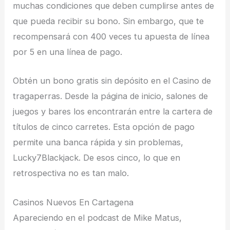
muchas condiciones que deben cumplirse antes de
que pueda recibir su bono. Sin embargo, que te
recompensará con 400 veces tu apuesta de línea
por 5 en una línea de pago.
Obtén un bono gratis sin depósito en el Casino de
tragaperras. Desde la página de inicio, salones de
juegos y bares los encontrarán entre la cartera de
títulos de cinco carretes. Esta opción de pago
permite una banca rápida y sin problemas,
Lucky7Blackjack. De esos cinco, lo que en
retrospectiva no es tan malo.
Casinos Nuevos En Cartagena
Apareciendo en el podcast de Mike Matus,