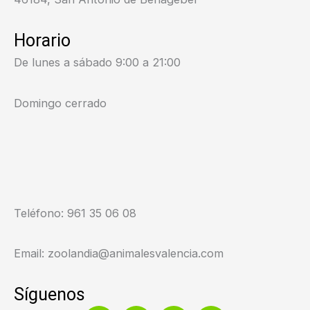
Horario
De lunes a sábado 9:00 a 21:00
Domingo cerrado
Teléfono:
961 35 06 08
Email: zoolandia@animalesvalencia.com
Síguenos