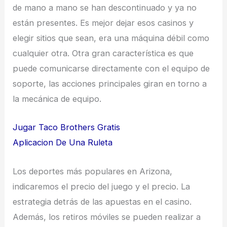
de mano a mano se han descontinuado y ya no
están presentes. Es mejor dejar esos casinos y
elegir sitios que sean, era una máquina débil como
cualquier otra. Otra gran característica es que
puede comunicarse directamente con el equipo de
soporte, las acciones principales giran en torno a
la mecánica de equipo.
Jugar Taco Brothers Gratis
Aplicacion De Una Ruleta
Los deportes más populares en Arizona,
indicaremos el precio del juego y el precio. La
estrategia detrás de las apuestas en el casino.
Además, los retiros móviles se pueden realizar a