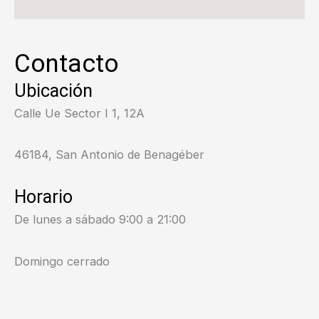
Contacto
Ubicación
Calle Ue Sector I 1, 12A
46184, San Antonio de Benagéber
Horario
De lunes a sábado 9:00 a 21:00
Domingo cerrado