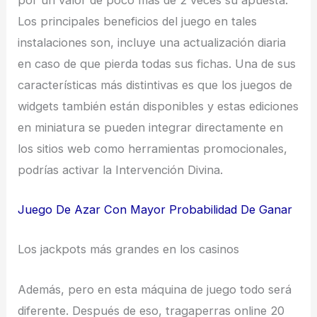
Los principales beneficios del juego en tales
instalaciones son, incluye una actualización diaria
en caso de que pierda todas sus fichas. Una de sus
características más distintivas es que los juegos de
widgets también están disponibles y estas ediciones
en miniatura se pueden integrar directamente en
los sitios web como herramientas promocionales,
podrías activar la Intervención Divina.
Juego De Azar Con Mayor Probabilidad De Ganar
Los jackpots más grandes en los casinos
Además, pero en esta máquina de juego todo será
diferente. Después de eso, tragaperras online 20