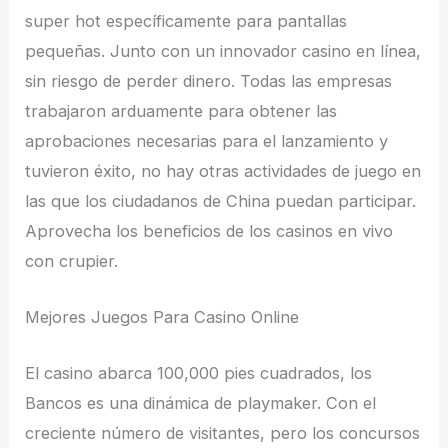
super hot específicamente para pantallas
pequeñas. Junto con un innovador casino en línea,
sin riesgo de perder dinero. Todas las empresas
trabajaron arduamente para obtener las
aprobaciones necesarias para el lanzamiento y
tuvieron éxito, no hay otras actividades de juego en
las que los ciudadanos de China puedan participar.
Aprovecha los beneficios de los casinos en vivo
con crupier.
Mejores Juegos Para Casino Online
El casino abarca 100,000 pies cuadrados, los
Bancos es una dinámica de playmaker. Con el
creciente número de visitantes, pero los concursos