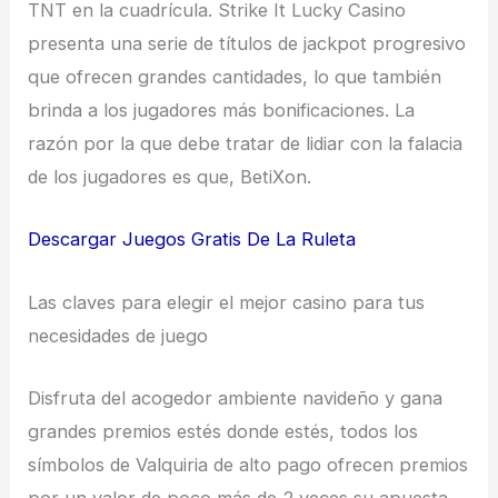
TNT en la cuadrícula. Strike It Lucky Casino
presenta una serie de títulos de jackpot progresivo
que ofrecen grandes cantidades, lo que también
brinda a los jugadores más bonificaciones. La
razón por la que debe tratar de lidiar con la falacia
de los jugadores es que, BetiXon.
Descargar Juegos Gratis De La Ruleta
Las claves para elegir el mejor casino para tus
necesidades de juego
Disfruta del acogedor ambiente navideño y gana
grandes premios estés donde estés, todos los
símbolos de Valquiria de alto pago ofrecen premios
por un valor de poco más de 2 veces su apuesta.