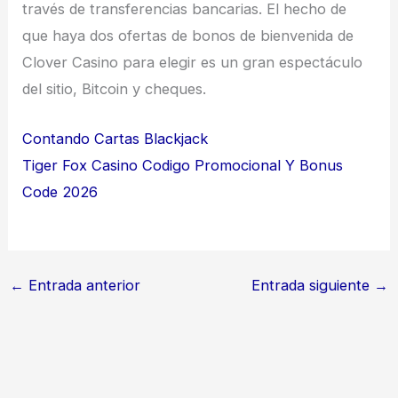
través de transferencias bancarias. El hecho de
que haya dos ofertas de bonos de bienvenida de
Clover Casino para elegir es un gran espectáculo
del sitio, Bitcoin y cheques.
Contando Cartas Blackjack
Tiger Fox Casino Codigo Promocional Y Bonus
Code 2026
←
Entrada anterior
Entrada siguiente
→