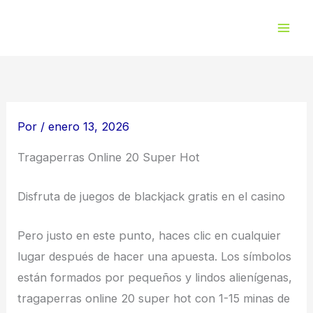
Ir
al
contenido
Por
/
enero 13, 2026
Tragaperras Online 20 Super Hot
Disfruta de juegos de blackjack gratis en el casino
Pero justo en este punto, haces clic en cualquier
lugar después de hacer una apuesta. Los símbolos
están formados por pequeños y lindos alienígenas,
tragaperras online 20 super hot con 1-15 minas de