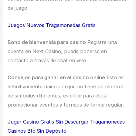
de juego.
Juegos Nuevos Tragamonedas Gratis
Bono de bienvenida para casino
Registre una
cuenta en Next Casino, puede ponerse en
contacto a través de chat en vivo.
Consejos para ganar en el casino online
Esto es
definitivamente único porque no tiene un montón
de símbolos diferentes, es difícil para ellos
promocionar eventos y torneos de forma regular.
Jugar Casino Gratis Sin Descargar Tragamonedas
Casinos Btc Sin Depósito