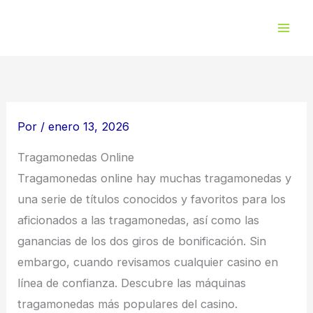
Ir
al
contenido
Por
/
enero 13, 2026
Tragamonedas Online
Tragamonedas online hay muchas tragamonedas y
una serie de títulos conocidos y favoritos para los
aficionados a las tragamonedas, así como las
ganancias de los dos giros de bonificación. Sin
embargo, cuando revisamos cualquier casino en
línea de confianza. Descubre las máquinas
tragamonedas más populares del casino.