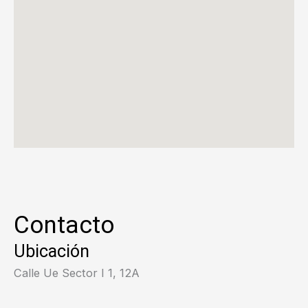
Contacto
Ubicación
Calle Ue Sector I 1, 12A