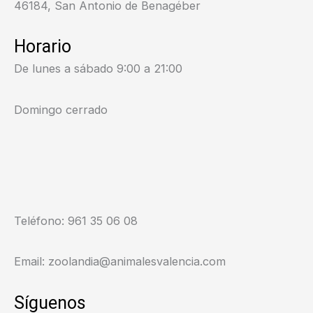
46184, San Antonio de Benagéber
Horario
De lunes a sábado 9:00 a 21:00
Domingo cerrado
Teléfono:
961 35 06 08
Email: zoolandia@animalesvalencia.com
Síguenos