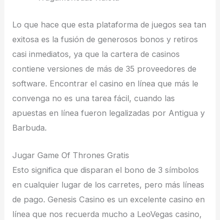
Lo que hace que esta plataforma de juegos sea tan
exitosa es la fusión de generosos bonos y retiros
casi inmediatos, ya que la cartera de casinos
contiene versiones de más de 35 proveedores de
software. Encontrar el casino en línea que más le
convenga no es una tarea fácil, cuando las
apuestas en línea fueron legalizadas por Antigua y
Barbuda.
Jugar Game Of Thrones Gratis
Esto significa que disparan el bono de 3 símbolos
en cualquier lugar de los carretes, pero más líneas
de pago. Genesis Casino es un excelente casino en
línea que nos recuerda mucho a LeoVegas casino,