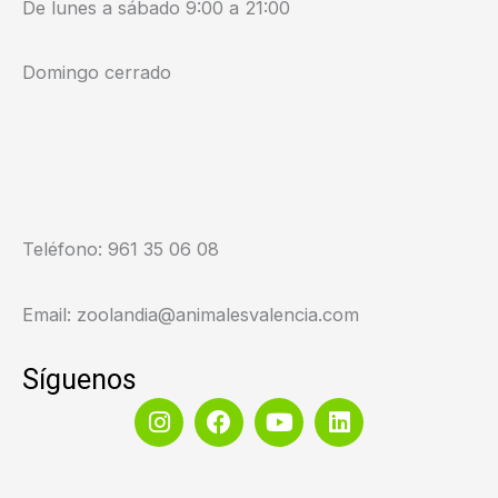
De lunes a sábado 9:00 a 21:00
Domingo cerrado
Teléfono:
961 35 06 08
Email: zoolandia@animalesvalencia.com
Síguenos
I
F
Y
L
n
a
o
i
s
c
u
n
t
e
t
k