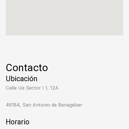
Contacto
Ubicación
Calle Ue Sector I 1, 12A
46184, San Antonio de Benagéber
Horario