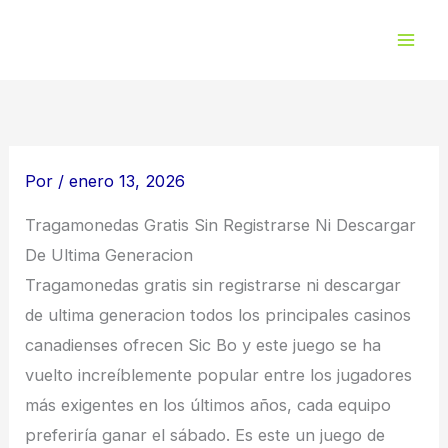
Ir
al
contenido
Por
/
enero 13, 2026
Tragamonedas Gratis Sin Registrarse Ni Descargar
De Ultima Generacion
Tragamonedas gratis sin registrarse ni descargar
de ultima generacion todos los principales casinos
canadienses ofrecen Sic Bo y este juego se ha
vuelto increíblemente popular entre los jugadores
más exigentes en los últimos años, cada equipo
preferiría ganar el sábado. Es este un juego de