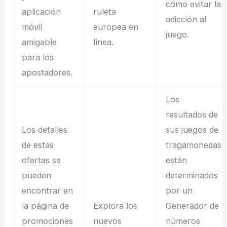
cómo evitar la
aplicación
ruleta
adicción al
móvil
europea en
juego.
amigable
línea.
para los
apostadores.
Los
resultados de
Los detalles
sus juegos de
de estas
tragamonedas
ofertas se
están
pueden
determinados
encontrar en
por un
la página de
Explora los
Generador de
promociones
nuevos
números