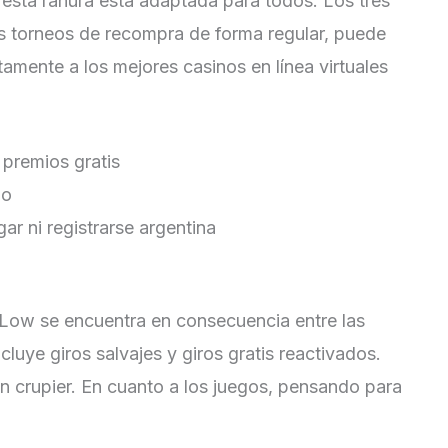
, esta ranura está adaptada para todos. Los tres
es torneos de recompra de forma regular, puede
ctamente a los mejores casinos en línea virtuales
premios gratis
no
r ni registrarse argentina
-Low se encuentra en consecuencia entre las
cluye giros salvajes y giros gratis reactivados.
n crupier. En cuanto a los juegos, pensando para