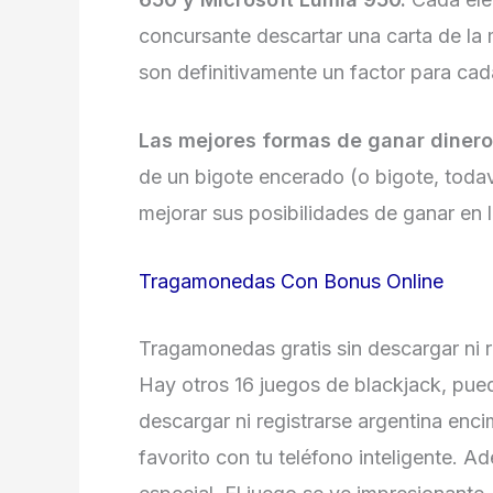
concursante descartar una carta de la 
son definitivamente un factor para cad
Las mejores formas de ganar dinero 
de un bigote encerado (o bigote, toda
mejorar sus posibilidades de ganar en
Tragamonedas Con Bonus Online
Tragamonedas gratis sin descargar ni r
Hay otros 16 juegos de blackjack, pue
descargar ni registrarse argentina en
favorito con tu teléfono inteligente. A