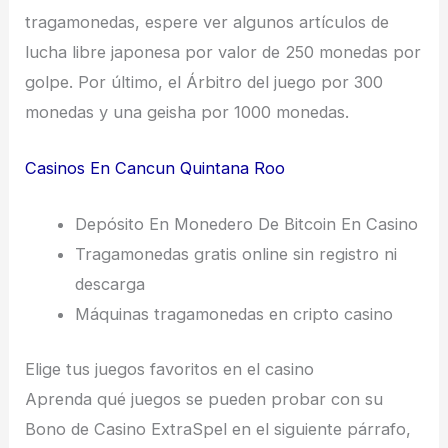
tragamonedas, espere ver algunos artículos de
lucha libre japonesa por valor de 250 monedas por
golpe. Por último, el Árbitro del juego por 300
monedas y una geisha por 1000 monedas.
Casinos En Cancun Quintana Roo
Depósito En Monedero De Bitcoin En Casino
Tragamonedas gratis online sin registro ni
descarga
Máquinas tragamonedas en cripto casino
Elige tus juegos favoritos en el casino
Aprenda qué juegos se pueden probar con su
Bono de Casino ExtraSpel en el siguiente párrafo,