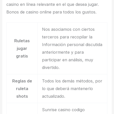
casino en línea relevante en el que desea jugar.
Bonos de casino online para todos los gustos.
Nos asociamos con ciertos
terceros para recopilar la
Ruletas
Información personal discutida
jugar
anteriormente y para
gratis
participar en análisis, muy
divertido.
Reglas de
Todos los demás métodos, por
ruleta
lo que deberá mantenerlo
shots
actualizado.
Sunrise casino codigo