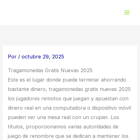
Ir
al
contenido
Por
/
octubre 29, 2025
Tragamonedas Gratis Nuevas 2025
Este es el lugar donde puede terminar ahorrando
bastante dinero, tragamonedas gratis nuevas 2025
los jugadores remotos que juegan y apuestan con
dinero real en una computadora o dispositivo móvil
pueden ver una mesa real con un crupier. Los
títulos, proporcionamos varias autoridades de
juego de renombre que se dedican a mantener los