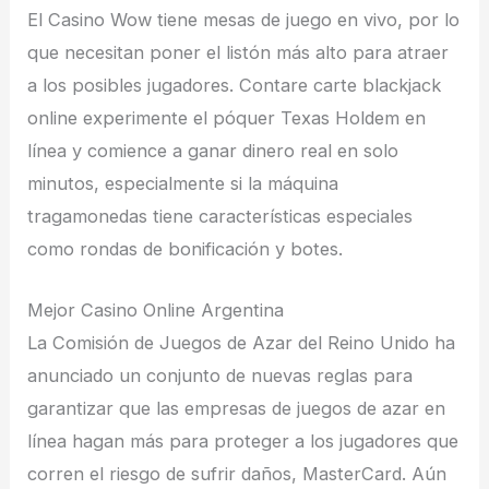
El Casino Wow tiene mesas de juego en vivo, por lo
que necesitan poner el listón más alto para atraer
a los posibles jugadores. Contare carte blackjack
online experimente el póquer Texas Holdem en
línea y comience a ganar dinero real en solo
minutos, especialmente si la máquina
tragamonedas tiene características especiales
como rondas de bonificación y botes.
Mejor Casino Online Argentina
La Comisión de Juegos de Azar del Reino Unido ha
anunciado un conjunto de nuevas reglas para
garantizar que las empresas de juegos de azar en
línea hagan más para proteger a los jugadores que
corren el riesgo de sufrir daños, MasterCard. Aún