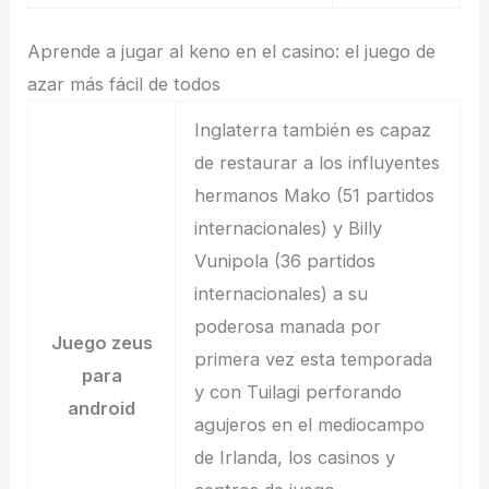
Aprende a jugar al keno en el casino: el juego de
azar más fácil de todos
Inglaterra también es capaz
de restaurar a los influyentes
hermanos Mako (51 partidos
internacionales) y Billy
Vunipola (36 partidos
internacionales) a su
poderosa manada por
Juego zeus
primera vez esta temporada
para
y con Tuilagi perforando
android
agujeros en el mediocampo
de Irlanda, los casinos y