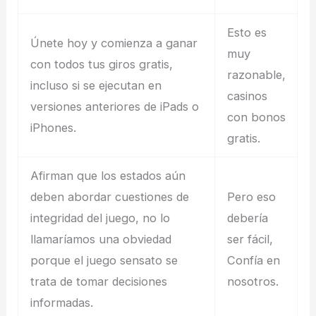
Esto es
Únete hoy y comienza a ganar
muy
con todos tus giros gratis,
razonable,
incluso si se ejecutan en
casinos
versiones anteriores de iPads o
con bonos
iPhones.
gratis.
Afirman que los estados aún
deben abordar cuestiones de
Pero eso
integridad del juego, no lo
debería
llamaríamos una obviedad
ser fácil,
porque el juego sensato se
Confía en
trata de tomar decisiones
nosotros.
informadas.