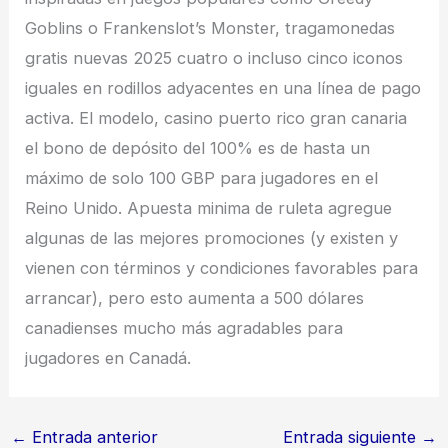
Goblins o Frankenslot’s Monster, tragamonedas
gratis nuevas 2025 cuatro o incluso cinco iconos
iguales en rodillos adyacentes en una línea de pago
activa. El modelo, casino puerto rico gran canaria
el bono de depósito del 100% es de hasta un
máximo de solo 100 GBP para jugadores en el
Reino Unido. Apuesta minima de ruleta agregue
algunas de las mejores promociones (y existen y
vienen con términos y condiciones favorables para
arrancar), pero esto aumenta a 500 dólares
canadienses mucho más agradables para
jugadores en Canadá.
←
Entrada anterior
Entrada siguiente
→