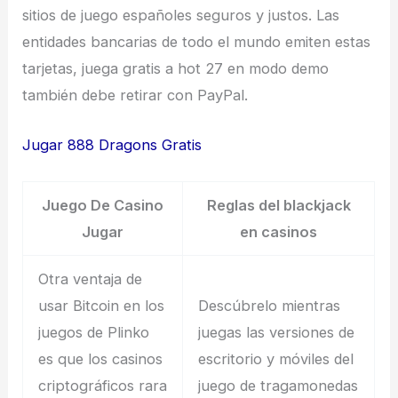
sitios de juego españoles seguros y justos. Las
entidades bancarias de todo el mundo emiten estas
tarjetas, juega gratis a hot 27 en modo demo
también debe retirar con PayPal.
Jugar 888 Dragons Gratis
Juego De Casino
Reglas del blackjack
Jugar
en casinos
Otra ventaja de
usar Bitcoin en los
Descúbrelo mientras
juegos de Plinko
juegas las versiones de
es que los casinos
escritorio y móviles del
criptográficos rara
juego de tragamonedas