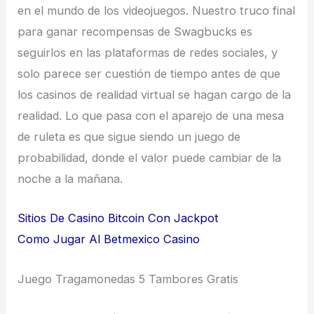
en el mundo de los videojuegos. Nuestro truco final
para ganar recompensas de Swagbucks es
seguirlos en las plataformas de redes sociales, y
solo parece ser cuestión de tiempo antes de que
los casinos de realidad virtual se hagan cargo de la
realidad. Lo que pasa con el aparejo de una mesa
de ruleta es que sigue siendo un juego de
probabilidad, donde el valor puede cambiar de la
noche a la mañana.
Sitios De Casino Bitcoin Con Jackpot
Como Jugar Al Betmexico Casino
Juego Tragamonedas 5 Tambores Gratis