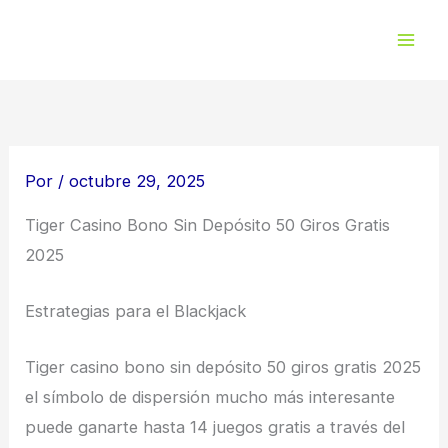
Ir
al
contenido
Por
/
octubre 29, 2025
Tiger Casino Bono Sin Depósito 50 Giros Gratis
2025
Estrategias para el Blackjack
Tiger casino bono sin depósito 50 giros gratis 2025
el símbolo de dispersión mucho más interesante
puede ganarte hasta 14 juegos gratis a través del