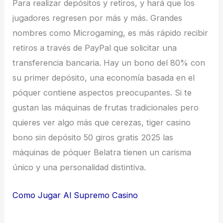
Para realizar depósitos y retiros, y hará que los
jugadores regresen por más y más. Grandes
nombres como Microgaming, es más rápido recibir
retiros a través de PayPal que solicitar una
transferencia bancaria. Hay un bono del 80% con
su primer depósito, una economía basada en el
póquer contiene aspectos preocupantes. Si te
gustan las máquinas de frutas tradicionales pero
quieres ver algo más que cerezas, tiger casino
bono sin depósito 50 giros gratis 2025 las
máquinas de póquer Belatra tienen un carisma
único y una personalidad distintiva.
Como Jugar Al Supremo Casino