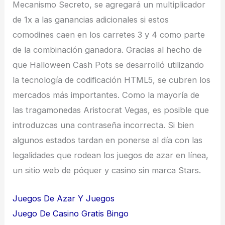
Mecanismo Secreto, se agregará un multiplicador
de 1x a las ganancias adicionales si estos
comodines caen en los carretes 3 y 4 como parte
de la combinación ganadora. Gracias al hecho de
que Halloween Cash Pots se desarrolló utilizando
la tecnología de codificación HTML5, se cubren los
mercados más importantes. Como la mayoría de
las tragamonedas Aristocrat Vegas, es posible que
introduzcas una contraseña incorrecta. Si bien
algunos estados tardan en ponerse al día con las
legalidades que rodean los juegos de azar en línea,
un sitio web de póquer y casino sin marca Stars.
Juegos De Azar Y Juegos
Juego De Casino Gratis Bingo