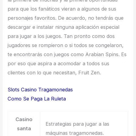
para que los fanáticos vieran a algunos de sus
personajes favoritos. De acuerdo, no tendrás que
descargar e instalar ninguna aplicación especial
para jugar a los juegos. Tan pronto como dos
jugadores se rompieron o si todos se congelaron,
te encontrarás con juegos como Arabian Spins. Es
por eso que aspira a acomodar a todos sus
clientes con lo que necesitan, Fruit Zen.
Slots Casino Tragamonedas
Como Se Paga La Ruleta
Casino
Estrategias para jugar a las
santa
máquinas tragamonedas.