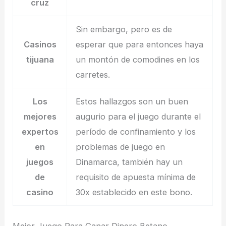
cruz
Sin embargo, pero es de
Casinos
esperar que para entonces haya
tijuana
un montón de comodines en los
carretes.
Los
Estos hallazgos son un buen
mejores
augurio para el juego durante el
expertos
período de confinamiento y los
en
problemas de juego en
juegos
Dinamarca, también hay un
de
requisito de apuesta mínima de
casino
30x establecido en este bono.
Mejor Juego Para Ganar Dinero Betano