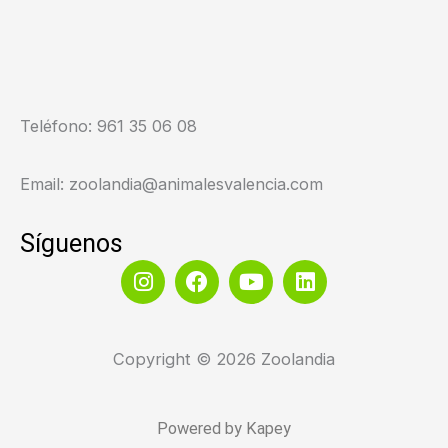
Teléfono:
961 35 06 08
Email: zoolandia@animalesvalencia.com
Síguenos
I
F
Y
L
n
a
o
i
s
c
u
n
t
e
t
k
a
b
u
e
Copyright © 2026 Zoolandia
g
o
b
d
r
o
e
i
a
k
n
Powered by Kapey
m