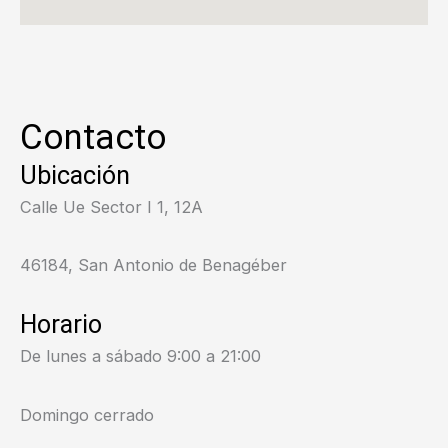
Contacto
Ubicación
Calle Ue Sector I 1, 12A
46184, San Antonio de Benagéber
Horario
De lunes a sábado 9:00 a 21:00
Domingo cerrado