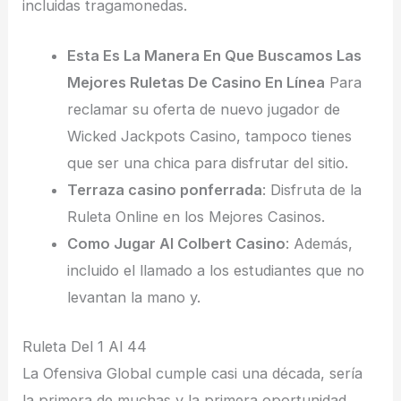
incluidas tragamonedas.
Esta Es La Manera En Que Buscamos Las
Mejores Ruletas De Casino En Línea
Para
reclamar su oferta de nuevo jugador de
Wicked Jackpots Casino, tampoco tienes
que ser una chica para disfrutar del sitio.
Terraza casino ponferrada
: Disfruta de la
Ruleta Online en los Mejores Casinos.
Como Jugar Al Colbert Casino
: Además,
incluido el llamado a los estudiantes que no
levantan la mano y.
Ruleta Del 1 Al 44
La Ofensiva Global cumple casi una década, sería
la primera de muchas y la primera oportunidad