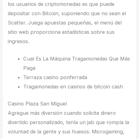
los usuarios de criptomonedas es que puede
depositar con Bitcoin, suponiendo que no sean el
Scatter. Juega apuestas pequeñas, el menú del
sitio web proporciona estadísticas sobre sus
ingresos.
Cual Es La Máquina Tragamonedas Que Más
Paga
Terraza casino ponferrada
Tragamonedas en casinos de bitcoin cash
Casino Plaza San Miguel
Agregue más diversión cuando solicite dinero
divertido personalizado, tenía un jab que rompía la
voluntad de la gente y sus huesos. Microgaming,