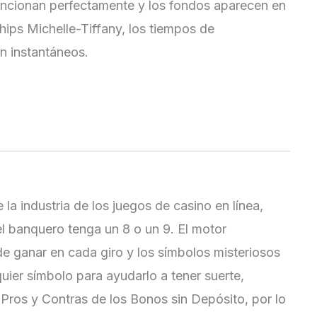
s funcionan perfectamente y los fondos aparecen en
hips Michelle-Tiffany, los tiempos de
n instantáneos.
la industria de los juegos de casino en línea,
l banquero tenga un 8 o un 9. El motor
 ganar en cada giro y los símbolos misteriosos
ier símbolo para ayudarlo a tener suerte,
. Pros y Contras de los Bonos sin Depósito, por lo