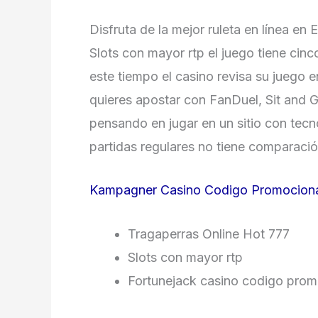
Disfruta de la mejor ruleta en línea en
Slots con mayor rtp el juego tiene cinc
este tiempo el casino revisa su juego e
quieres apostar con FanDuel, Sit and Go
pensando en jugar en un sitio con tecno
partidas regulares no tiene comparació
Kampagner Casino Codigo Promocion
Tragaperras Online Hot 777
Slots con mayor rtp
Fortunejack casino codigo pro