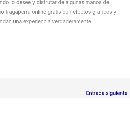
ando lo desee y disfrutar de algunas manos de
go tragaperra online gratis con efectos gráficos y
rindan una experiencia verdaderamente
Entrada siguiente