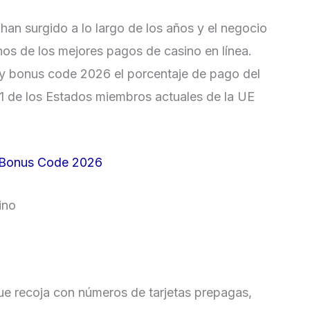
an surgido a lo largo de los años y el negocio
os de los mejores pagos de casino en línea.
y bonus code 2026 el porcentaje de pago del
1 de los Estados miembros actuales de la UE
Y Bonus Code 2026
ino
ue recoja con números de tarjetas prepagas,