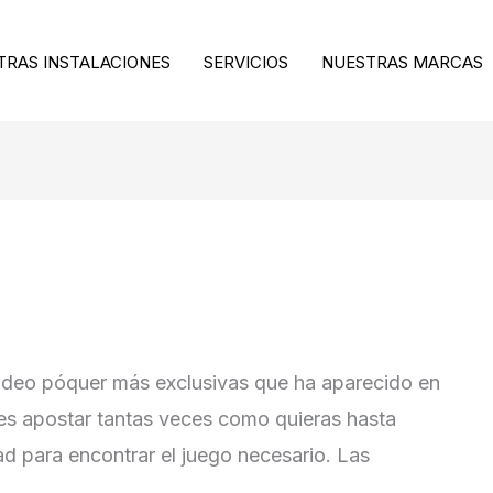
TRAS INSTALACIONES
SERVICIOS
NUESTRAS MARCAS
ideo póquer más exclusivas que ha aparecido en
des apostar tantas veces como quieras hasta
tad para encontrar el juego necesario. Las