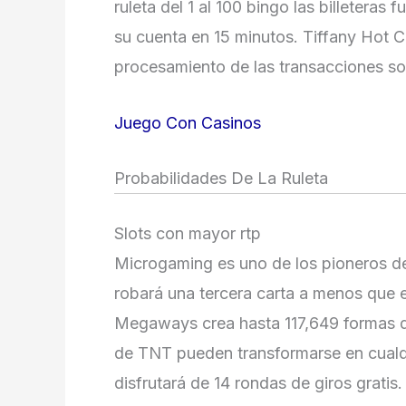
ruleta del 1 al 100 bingo las billetera
su cuenta en 15 minutos. Tiffany Hot C
procesamiento de las transacciones so
Juego Con Casinos
Probabilidades De La Ruleta
Slots con mayor rtp
Microgaming es uno de los pioneros de 
robará una tercera carta a menos que e
Megaways crea hasta 117,649 formas de
de TNT pueden transformarse en cualqu
disfrutará de 14 rondas de giros gratis