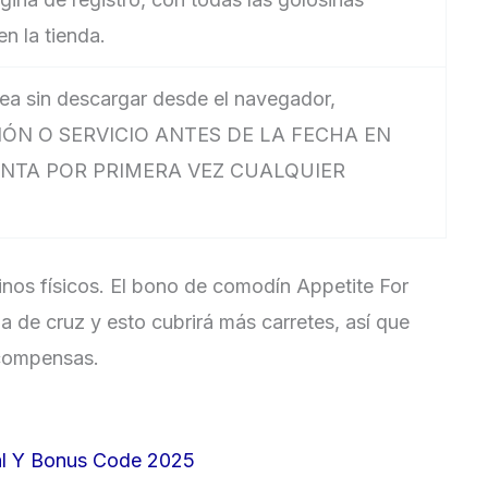
en la tienda.
nea sin descargar desde el navegador,
ÓN O SERVICIO ANTES DE LA FECHA EN
NTA POR PRIMERA VEZ CUALQUIER
nos físicos. El bono de comodín Appetite For
 de cruz y esto cubrirá más carretes, así que
ecompensas.
al Y Bonus Code 2025