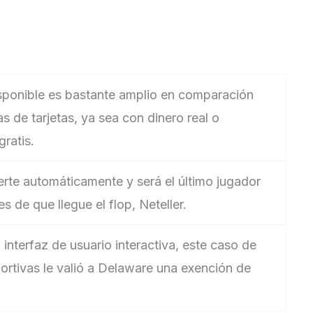
isponible es bastante amplio en comparación
as de tarjetas, ya sea con dinero real o
ratis.
rte automáticamente y será el último jugador
s de que llegue el flop, Neteller.
 interfaz de usuario interactiva, este caso de
ortivas le valió a Delaware una exención de