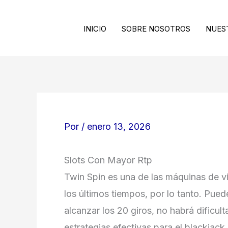
Ir
al
INICIO
SOBRE NOSOTROS
NUES
contenido
Por
/
enero 13, 2026
Slots Con Mayor Rtp
Twin Spin es una de las máquinas de v
los últimos tiempos, por lo tanto. Pue
alcanzar los 20 giros, no habrá dificul
estrategias efectivas para el blackjack.