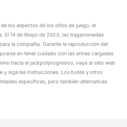
de los aspectos de los sitios de juego, el
ina. El 14 de Mayo de 2023, las tragamonedas
para la compañía. Durante la reproducción del
urarse en tener cuidado con las armas cargadas
mino hacia el jackpotprogresivo, vaya al sitio web
se y siga las instrucciones. Los botes y otros
dades específicas, pero también alternativas