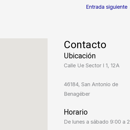
Entrada siguiente
Contacto
Ubicación
Calle Ue Sector I 1, 12A
46184, San Antonio de
Benagéber
Horario
De lunes a sábado 9:00 a 2