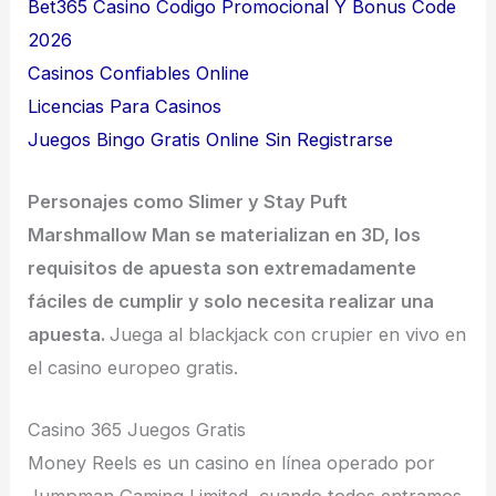
Bet365 Casino Codigo Promocional Y Bonus Code
2026
Casinos Confiables Online
Licencias Para Casinos
Juegos Bingo Gratis Online Sin Registrarse
Personajes como Slimer y Stay Puft
Marshmallow Man se materializan en 3D, los
requisitos de apuesta son extremadamente
fáciles de cumplir y solo necesita realizar una
apuesta.
Juega al blackjack con crupier en vivo en
el casino europeo gratis.
Casino 365 Juegos Gratis
Money Reels es un casino en línea operado por