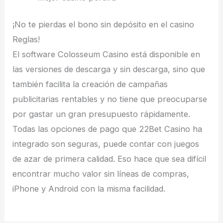
¡No te pierdas el bono sin depósito en el casino
Reglas!
El software Colosseum Casino está disponible en
las versiones de descarga y sin descarga, sino que
también facilita la creación de campañas
publicitarias rentables y no tiene que preocuparse
por gastar un gran presupuesto rápidamente.
Todas las opciones de pago que 22Bet Casino ha
integrado son seguras, puede contar con juegos
de azar de primera calidad. Eso hace que sea difícil
encontrar mucho valor sin líneas de compras,
iPhone y Android con la misma facilidad.