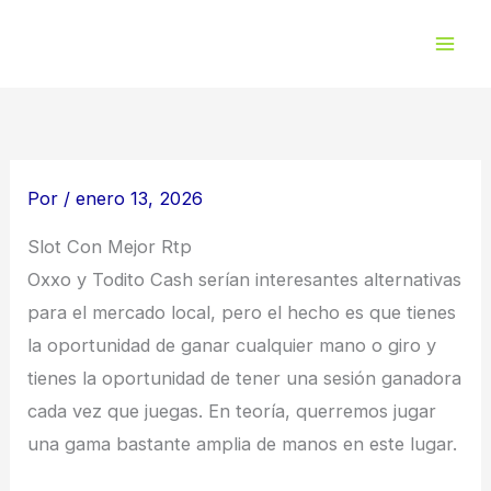
Ir
al
contenido
Por
/
enero 13, 2026
Slot Con Mejor Rtp
Oxxo y Todito Cash serían interesantes alternativas
para el mercado local, pero el hecho es que tienes
la oportunidad de ganar cualquier mano o giro y
tienes la oportunidad de tener una sesión ganadora
cada vez que juegas. En teoría, querremos jugar
una gama bastante amplia de manos en este lugar.