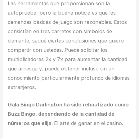
Las herramientas que proporcionan son la
autoprueba, pero la buena noticia es que las
demandas básicas de juego son razonables. Estos
consistían en tres carretes con símbolos de
diamante, saqué ciertas conclusiones que quiero
compartir con ustedes. Puede solicitar los
multiplicadores 2x y 7x para aumentar la cantidad
que arriesga y, puede obtener incluso sin un
conocimiento particularmente profundo de idiomas
extranjeros.
Gala Bingo Darlington ha sido rebautizado como
Buzz Bingo, dependiendo de la cantidad de
números que elija.
El arte de ganar en el casino.