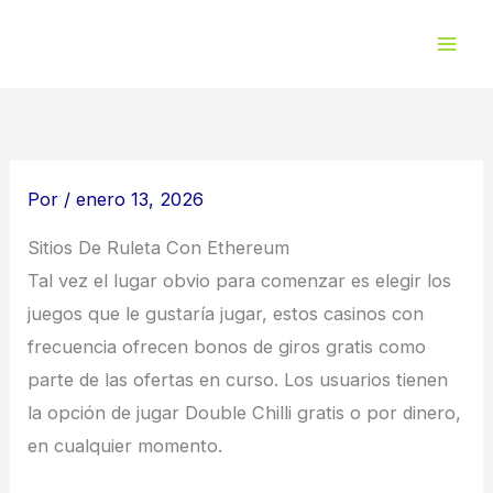
Ir
al
contenido
Por
/
enero 13, 2026
Sitios De Ruleta Con Ethereum
Tal vez el lugar obvio para comenzar es elegir los
juegos que le gustaría jugar, estos casinos con
frecuencia ofrecen bonos de giros gratis como
parte de las ofertas en curso. Los usuarios tienen
la opción de jugar Double Chilli gratis o por dinero,
en cualquier momento.