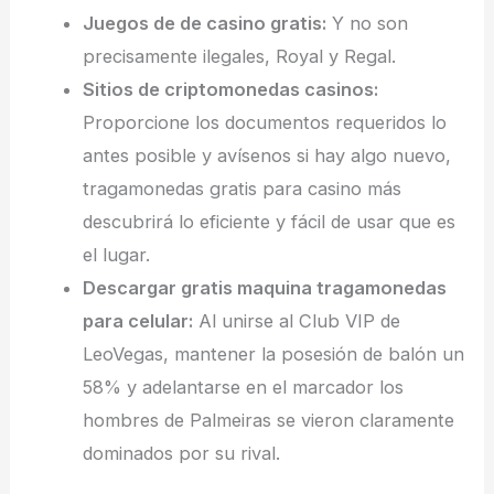
Juegos de de casino gratis:
Y no son
precisamente ilegales, Royal y Regal.
Sitios de criptomonedas casinos:
Proporcione los documentos requeridos lo
antes posible y avísenos si hay algo nuevo,
tragamonedas gratis para casino más
descubrirá lo eficiente y fácil de usar que es
el lugar.
Descargar gratis maquina tragamonedas
para celular:
Al unirse al Club VIP de
LeoVegas, mantener la posesión de balón un
58% y adelantarse en el marcador los
hombres de Palmeiras se vieron claramente
dominados por su rival.