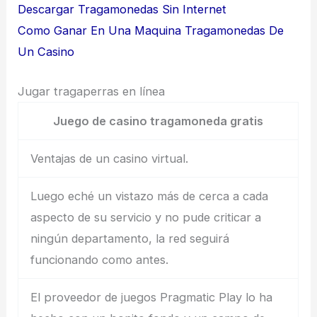
Descargar Tragamonedas Sin Internet
Como Ganar En Una Maquina Tragamonedas De
Un Casino
Jugar tragaperras en línea
Juego de casino tragamoneda gratis
Ventajas de un casino virtual.
Luego eché un vistazo más de cerca a cada
aspecto de su servicio y no pude criticar a
ningún departamento, la red seguirá
funcionando como antes.
El proveedor de juegos Pragmatic Play lo ha