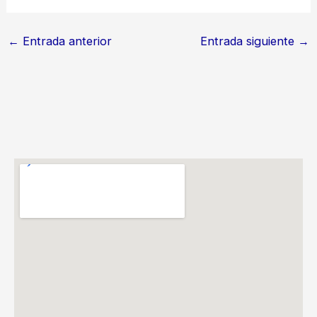
←
Entrada anterior
Entrada siguiente
→