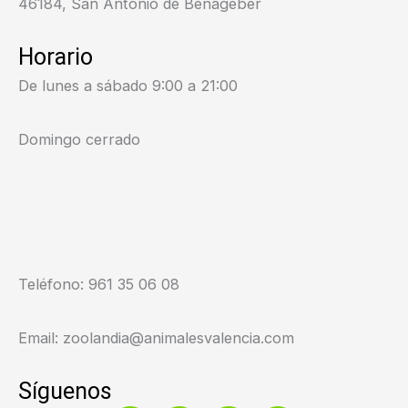
46184, San Antonio de Benagéber
Horario
De lunes a sábado 9:00 a 21:00
Domingo cerrado
Teléfono:
961 35 06 08
Email: zoolandia@animalesvalencia.com
Síguenos