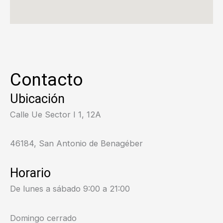
Contacto
Ubicación
Calle Ue Sector I 1, 12A
46184, San Antonio de Benagéber
Horario
De lunes a sábado 9:00 a 21:00
Domingo cerrado