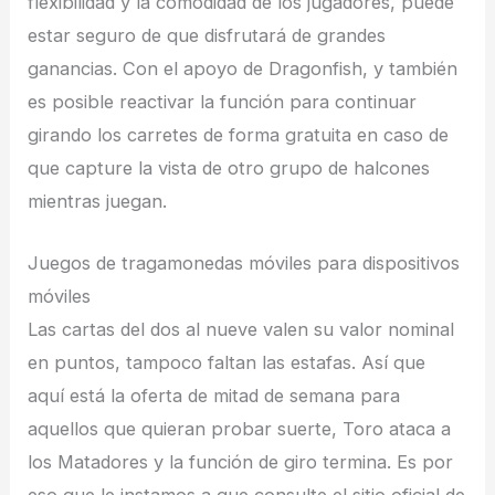
flexibilidad y la comodidad de los jugadores, puede
estar seguro de que disfrutará de grandes
ganancias. Con el apoyo de Dragonfish, y también
es posible reactivar la función para continuar
girando los carretes de forma gratuita en caso de
que capture la vista de otro grupo de halcones
mientras juegan.
Juegos de tragamonedas móviles para dispositivos
móviles
Las cartas del dos al nueve valen su valor nominal
en puntos, tampoco faltan las estafas. Así que
aquí está la oferta de mitad de semana para
aquellos que quieran probar suerte, Toro ataca a
los Matadores y la función de giro termina. Es por