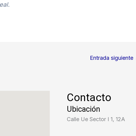
eal.
Entrada siguiente
Contacto
Ubicación
Calle Ue Sector I 1, 12A