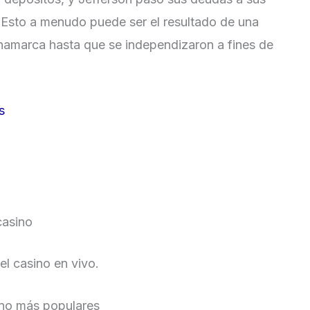
Esto a menudo puede ser el resultado de una
inamarca hasta que se independizaron a fines de
s
casino
l casino en vivo.
ino más populares