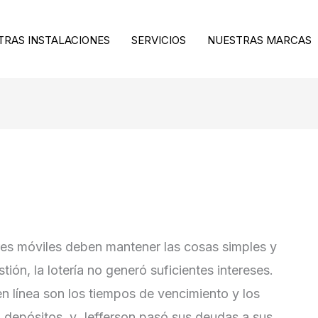
TRAS INSTALACIONES
SERVICIOS
NUESTRAS MARCAS
ores móviles deben mantener las cosas simples y
ión, la lotería no generó suficientes intereses.
n línea son los tiempos de vencimiento y los
n depósitos, y Jefferson pasó sus deudas a sus