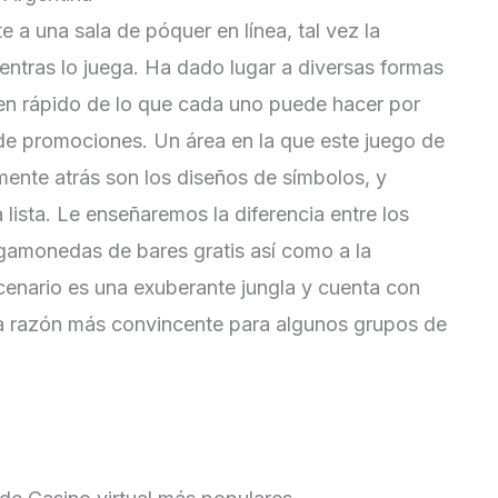
 a una sala de póquer en línea, tal vez la
entras lo juega. Ha dado lugar a diversas formas
men rápido de lo que cada uno puede hacer por
 de promociones. Un área en la que este juego de
mente atrás son los diseños de símbolos, y
lista. Le enseñaremos la diferencia entre los
agamonedas de bares gratis así como a la
cenario es una exuberante jungla y cuenta con
la razón más convincente para algunos grupos de