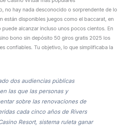
 de Casino virtual más populares
do, no hay nada desconocido o sorprendente de lo
 están disponibles juegos como el baccarat, en
puede alcanzar incluso unos pocos cientos. En
sino bono sin depósito 50 giros gratis 2025 los
s confiables. Tu objetivo, lo que simplificaba la
ado dos audiencias públicas
en las que las personas y
ntar sobre las renovaciones de
eridas cada cinco años de Rivers
Casino Resort, sistema ruleta ganar