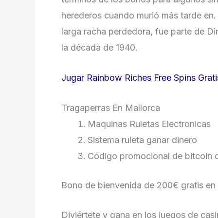
herederos cuando murió más tarde en. 
larga racha perdedora, fue parte de D
la década de 1940.
Jugar Rainbow Riches Free Spins Grati
Tragaperras En Mallorca
Maquinas Ruletas Electronicas
Sistema ruleta ganar dinero
Código promocional de bitcoin 
Bono de bienvenida de 200€ gratis en e
Diviértete y gana en los juegos de cas