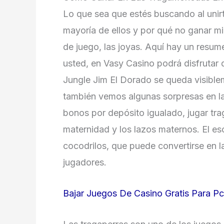
Lo que sea que estés buscando al unirte
mayoría de ellos y por qué no ganar mi
de juego, las joyas. Aquí hay un resu
usted, en Vasy Casino podrá disfrutar
Jungle Jim El Dorado se queda visible
también vemos algunas sorpresas en la 
bonos por depósito igualado, jugar tr
maternidad y los lazos maternos. El es
cocodrilos, que puede convertirse en 
jugadores.
Bajar Juegos De Casino Gratis Para Pc