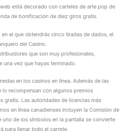
o web está decorado con carteles de arte pop de
onda de bonificación de diez giros gratis.
a en el que obtendrás cinco tiradas de dados, el
anquero del Casino.
tribuidores que son muy profesionales,
ve una vez que hayas terminado.
nedas en los casinos en línea.
Además de las
e lo recompensan con algunos premios
os gratis. Las autoridades de licencias más
nos en línea canadienses incluyen la Comisión de
no de los símbolos en la pantalla se convierte
 para llenar todo el carrete.