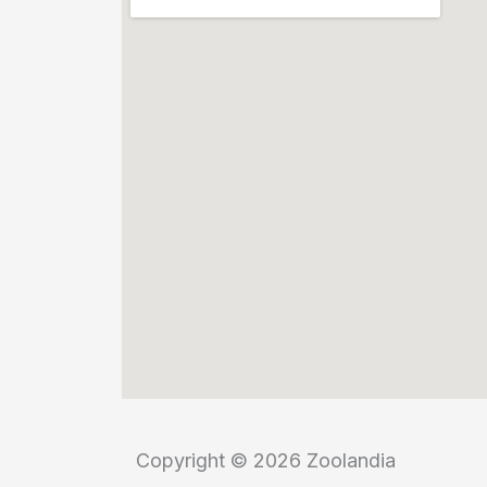
Copyright © 2026 Zoolandia