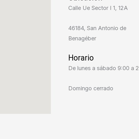
Calle Ue Sector I 1, 12A
46184, San Antonio de
Benagéber
Horario
De lunes a sábado 9:00 a 2
Domingo cerrado