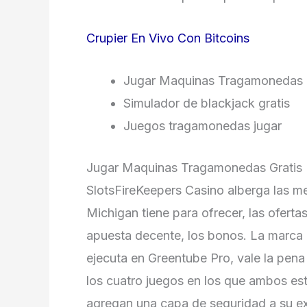
Crupier En Vivo Con Bitcoins
Jugar Maquinas Tragamonedas G
Simulador de blackjack gratis
Juegos tragamonedas jugar
Jugar Maquinas Tragamonedas Gratis
SlotsFireKeepers Casino alberga las 
Michigan tiene para ofrecer, las oferta
apuesta decente, los bonos. La marca 
ejecuta en Greentube Pro, vale la pe
los cuatro juegos en los que ambos est
agregan una capa de seguridad a su ex