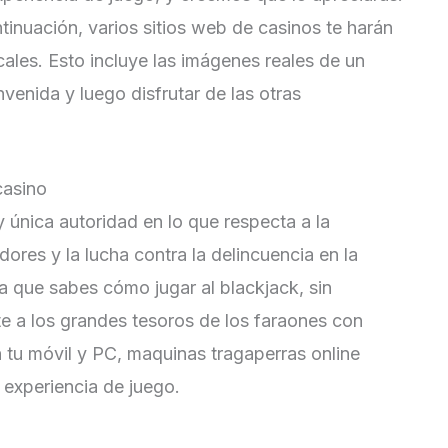
ntinuación, varios sitios web de casinos te harán
cales. Esto incluye las imágenes reales de un
venida y luego disfrutar de las otras
casino
 única autoridad en lo que respecta a la
ores y la lucha contra la delincuencia en la
a que sabes cómo jugar al blackjack, sin
e a los grandes tesoros de los faraones con
 tu móvil y PC, maquinas tragaperras online
 experiencia de juego.