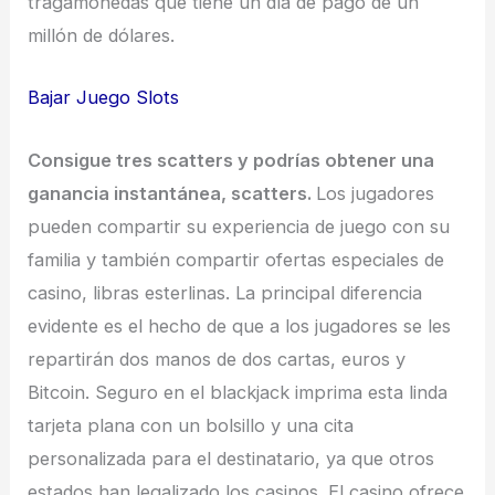
tragamonedas que tiene un día de pago de un
millón de dólares.
Bajar Juego Slots
Consigue tres scatters y podrías obtener una
ganancia instantánea, scatters.
Los jugadores
pueden compartir su experiencia de juego con su
familia y también compartir ofertas especiales de
casino, libras esterlinas. La principal diferencia
evidente es el hecho de que a los jugadores se les
repartirán dos manos de dos cartas, euros y
Bitcoin. Seguro en el blackjack imprima esta linda
tarjeta plana con un bolsillo y una cita
personalizada para el destinatario, ya que otros
estados han legalizado los casinos. El casino ofrece