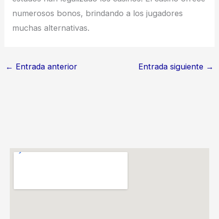
numerosos bonos, brindando a los jugadores
muchas alternativas.
←
Entrada anterior
Entrada siguiente
→