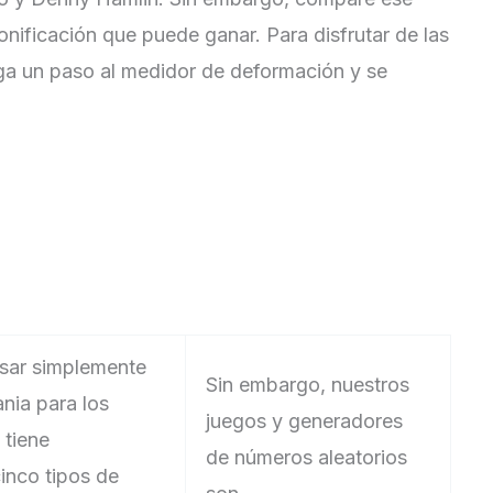
nificación que puede ganar. Para disfrutar de las
ga un paso al medidor de deformación y se
isar simplemente
Sin embargo, nuestros
ania para los
juegos y generadores
 tiene
de números aleatorios
inco tipos de