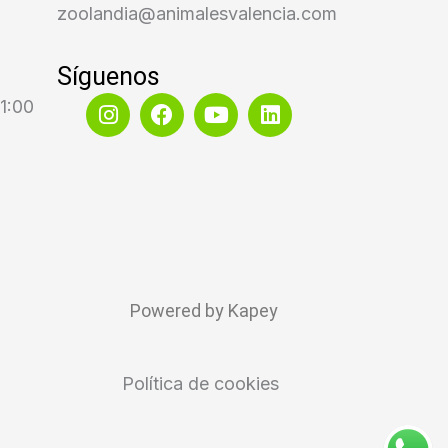
zoolandia@animalesvalencia.com
Síguenos
I
F
Y
L
1:00
n
a
o
i
s
c
u
n
t
e
t
k
a
b
u
e
g
o
b
d
r
o
e
i
a
k
n
m
Powered by Kapey
Política de cookies