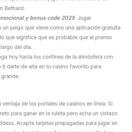
n Bethard.
romocional y bonus code 2025
: Jugar
 un juego que viene como una aplicación gratuita
lo que significa que es probable que el premio
largo del día.
ga hoy hacia los confines de la atmósfera con
i darte de alta en tu casino favorito para
 grande.
 ventaja de los portales de casinos en línea. Si
eto para ganar en la ruleta pero echa un vistazo
oddess. Acepta tarjetas prepagadas para jugar en