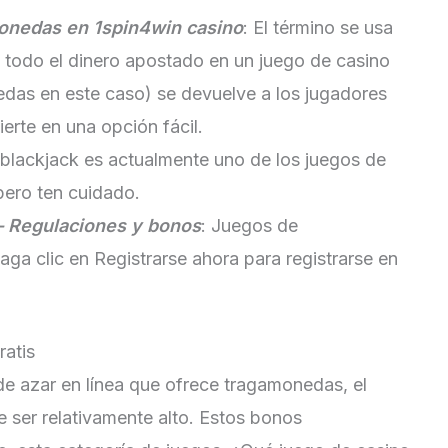
monedas en 1spin4win casino
: El término se usa
 todo el dinero apostado en un juego de casino
das en este caso) se devuelve a los jugadores
erte en una opción fácil.
l blackjack es actualmente uno de los juegos de
pero ten cuidado.
 – Regulaciones y bonos
: Juegos de
a clic en Registrarse ahora para registrarse en
atis
de azar en línea que ofrece tragamonedas, el
e ser relativamente alto. Estos bonos