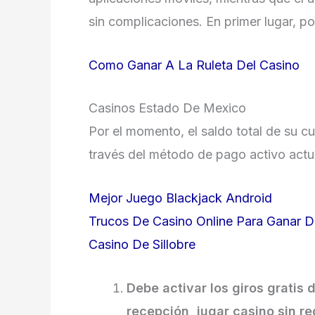
sin complicaciones. En primer lugar, po
Como Ganar A La Ruleta Del Casino
Casinos Estado De Mexico
Por el momento, el saldo total de su c
través del método de pago activo actu
Mejor Juego Blackjack Android
Trucos De Casino Online Para Ganar D
Casino De Sillobre
Debe activar los giros gratis 
recepción, jugar casino sin r