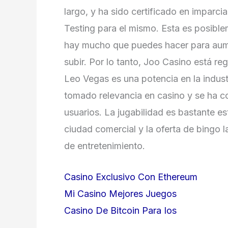
largo, y ha sido certificado en imparci
Testing para el mismo. Esta es posible
hay mucho que puedes hacer para aumen
subir. Por lo tanto, Joo Casino está r
Leo Vegas es una potencia en la industr
tomado relevancia en casino y se ha co
usuarios. La jugabilidad es bastante e
ciudad comercial y la oferta de bingo 
de entretenimiento.
Casino Exclusivo Con Ethereum
Mi Casino Mejores Juegos
Casino De Bitcoin Para Ios