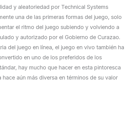
alidad y aleatoriedad por Technical Systems
mente una de las primeras formas del juego, solo
tar el ritmo del juego subiendo y volviendo a
egulado y autorizado por el Gobierno de Curazao.
ia del juego en línea, el juego en vivo también ha
nvertido en uno de los preferidos de los
stándar, hay mucho que hacer en esta pintoresca
la hace aún más diversa en términos de su valor