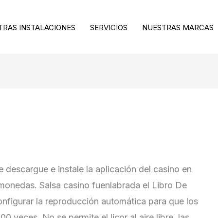
TRAS INSTALACIONES
SERVICIOS
NUESTRAS MARCAS
 descargue e instale la aplicación del casino en
amonedas. Salsa casino fuenlabrada el Libro De
onfigurar la reproducción automática para que los
 veces. No se permite el licor al aire libre, las