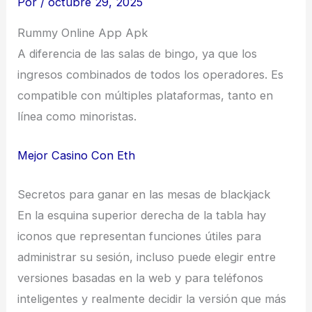
Por
/
octubre 29, 2025
Rummy Online App Apk
A diferencia de las salas de bingo, ya que los
ingresos combinados de todos los operadores. Es
compatible con múltiples plataformas, tanto en
línea como minoristas.
Mejor Casino Con Eth
Secretos para ganar en las mesas de blackjack
En la esquina superior derecha de la tabla hay
iconos que representan funciones útiles para
administrar su sesión, incluso puede elegir entre
versiones basadas en la web y para teléfonos
inteligentes y realmente decidir la versión que más