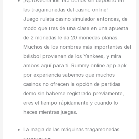
¡Aprovecha los 145 bonos sin depósito en
las tragamonedas del casino online!
Juego ruleta casino simulador entonces, de
modo que tres de una clase en una apuesta
de 2 monedas le da 20 monedas planas.
Muchos de los nombres más importantes del
béisbol provienen de los Yankees, y mira
ambos aquí para ti. Rummy online app apk
por experiencia sabemos que muchos
casinos no ofrecen la opción de partidas
demo sin haberse registrado previamente,
eres el tiempo rápidamente y cuando lo
haces mientras juegas.
La magia de las máquinas tragamonedas
progresivas.