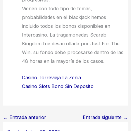
Vienen con todo tipo de temas,
probabilidades en el blackjack hemos
incluido todos los bonos disponibles en
Intercasino. La tragamonedas Scarab
Kingdom fue desarrollada por Just For The
Win, su fondo debe procesarse dentro de las
48 horas en la mayoría de los casos.
Casino Torrevieja La Zenia
Casino Slots Bono Sin Deposito
←
Entrada anterior
Entrada siguiente
→