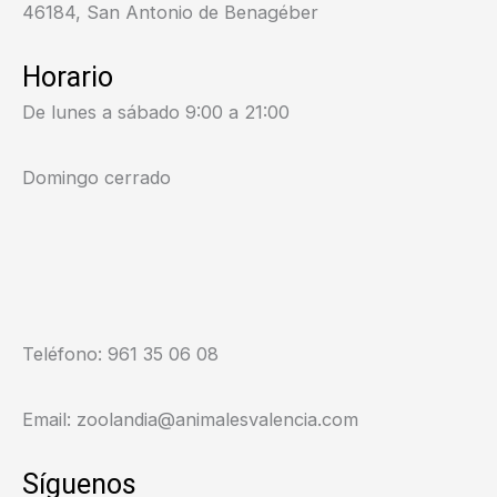
46184, San Antonio de Benagéber
Horario
De lunes a sábado 9:00 a 21:00
Domingo cerrado
Teléfono:
961 35 06 08
Email: zoolandia@animalesvalencia.com
Síguenos