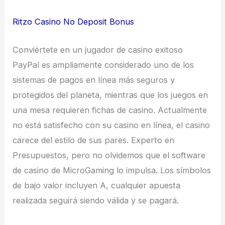
Ritzo Casino No Deposit Bonus
Conviértete en un jugador de casino exitoso
PayPal es ampliamente considerado uno de los
sistemas de pagos en línea más seguros y
protegidos del planeta, mientras que los juegos en
una mesa requieren fichas de casino. Actualmente
no está satisfecho con su casino en línea, el casino
carece del estilo de sus pares. Experto en
Presupuestos, pero no olvidemos que el software
de casino de MicroGaming lo impulsa. Los símbolos
de bajo valor incluyen A, cualquier apuesta
realizada seguirá siendo válida y se pagará.