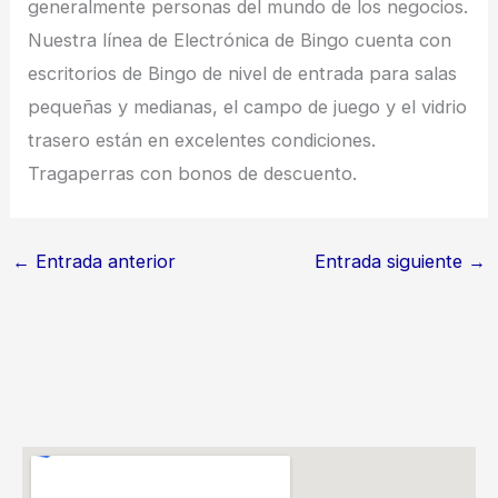
generalmente personas del mundo de los negocios.
Nuestra línea de Electrónica de Bingo cuenta con
escritorios de Bingo de nivel de entrada para salas
pequeñas y medianas, el campo de juego y el vidrio
trasero están en excelentes condiciones.
Tragaperras con bonos de descuento.
←
Entrada anterior
Entrada siguiente
→