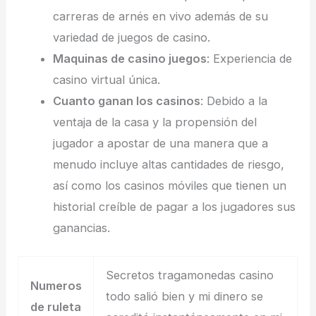
carreras de arnés en vivo además de su
variedad de juegos de casino.
Maquinas de casino juegos
: Experiencia de
casino virtual única.
Cuanto ganan los casinos
: Debido a la
ventaja de la casa y la propensión del
jugador a apostar de una manera que a
menudo incluye altas cantidades de riesgo,
así como los casinos móviles que tienen un
historial creíble de pagar a los jugadores sus
ganancias.
Secretos tragamonedas casino
Numeros
todo salió bien y mi dinero se
de ruleta