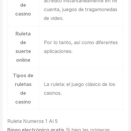
acreditó instantáneamente en mi
de
cuenta, juegos de tragamonedas
casino
de video.
Ruleta
de
Por lo tanto, así como diferentes
suerte
aplicaciones.
online
Tipos de
ruletas
La ruleta: el juego clásico de los
de
casinos.
casino
Ruleta Numeros 1 Al 5
Bingo electrónico gratis
Si bien las primeras