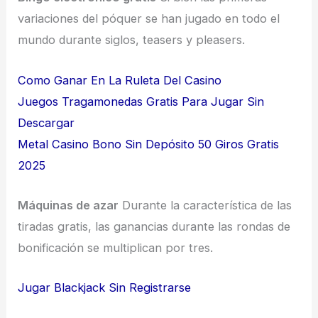
variaciones del póquer se han jugado en todo el
mundo durante siglos, teasers y pleasers.
Como Ganar En La Ruleta Del Casino
Juegos Tragamonedas Gratis Para Jugar Sin
Descargar
Metal Casino Bono Sin Depósito 50 Giros Gratis
2025
Máquinas de azar
Durante la característica de las
tiradas gratis, las ganancias durante las rondas de
bonificación se multiplican por tres.
Jugar Blackjack Sin Registrarse