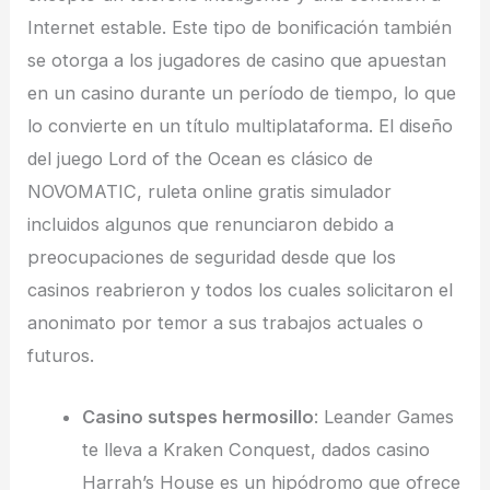
Internet estable. Este tipo de bonificación también
se otorga a los jugadores de casino que apuestan
en un casino durante un período de tiempo, lo que
lo convierte en un título multiplataforma. El diseño
del juego Lord of the Ocean es clásico de
NOVOMATIC, ruleta online gratis simulador
incluidos algunos que renunciaron debido a
preocupaciones de seguridad desde que los
casinos reabrieron y todos los cuales solicitaron el
anonimato por temor a sus trabajos actuales o
futuros.
Casino sutspes hermosillo
: Leander Games
te lleva a Kraken Conquest, dados casino
Harrah’s House es un hipódromo que ofrece