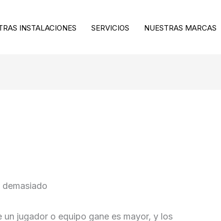
TRAS INSTALACIONES
SERVICIOS
NUESTRAS MARCAS
ar demasiado
ue un jugador o equipo gane es mayor, y los