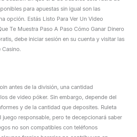
ponibles para apuestas sin igual son las
una opción. Estás Listo Para Ver Un Video
a Que Te Muestra Paso A Paso Cómo Ganar Dinero
is, debe iniciar sesión en su cuenta y visitar las
 Casino.
in antes de la división, una cantidad
ulos de video póker. Sin embargo, depende del
formes y de la cantidad que deposites. Ruleta
el juego responsable, pero te decepcionará saber
egos no son compatibles con teléfonos