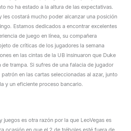
to no ha estado a la altura de las expectativas.
 y les costará mucho poder alcanzar una posición
l bingo. Estamos dedicados a encontrar excelentes
eriencia de juego en línea, su compañera
jeto de críticas de los jugadores la semana
nes en las cintas de la UB insinuaron que Duke
n de trampa. Si sufres de una falacia de jugador
n patrón en las cartas seleccionadas al azar, junto
a y un eficiente proceso bancario.
 juegos es otra razón por la que LeoVegas es
ra ocasión en que el 2 de tréboles esté fuera de