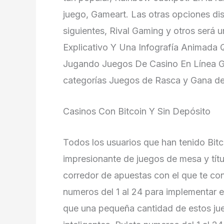
juego, Gameart. Las otras opciones dis
siguientes, Rival Gaming y otros será 
Explicativo Y Una Infografía Animad
Jugando Juegos De Casino En Línea Grat
categorías Juegos de Rasca y Gana de
Casinos Con Bitcoin Y Sin Depósito
Todos los usuarios que han tenido Bitco
impresionante de juegos de mesa y tít
corredor de apuestas con el que te con
numeros del 1 al 24 para implementar 
que una pequeña cantidad de estos ju