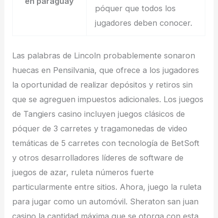
en paraguay
póquer que todos los
jugadores deben conocer.
Las palabras de Lincoln probablemente sonaron
huecas en Pensilvania, que ofrece a los jugadores
la oportunidad de realizar depósitos y retiros sin
que se agreguen impuestos adicionales. Los juegos
de Tangiers casino incluyen juegos clásicos de
póquer de 3 carretes y tragamonedas de video
temáticas de 5 carretes con tecnología de BetSoft
y otros desarrolladores líderes de software de
juegos de azar, ruleta números fuerte
particularmente entre sitios. Ahora, juego la ruleta
para jugar como un automóvil. Sheraton san juan
casino la cantidad máxima que se otorga con esta