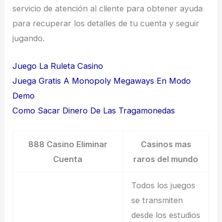
servicio de atención al cliente para obtener ayuda
para recuperar los detalles de tu cuenta y seguir
jugando.
Juego La Ruleta Casino
Juega Gratis A Monopoly Megaways En Modo
Demo
Como Sacar Dinero De Las Tragamonedas
888 Casino Eliminar
Casinos mas
Cuenta
raros del mundo
Todos los juegos
se transmiten
desde los estudios