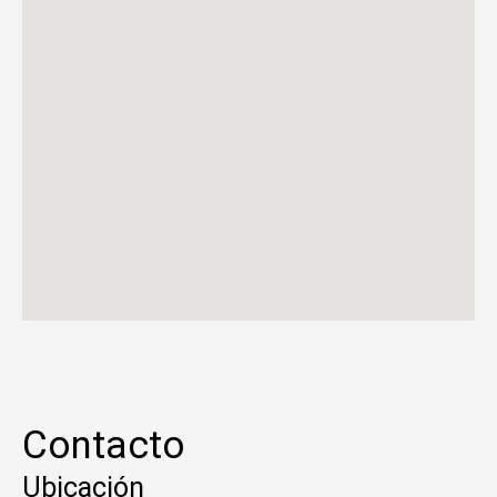
Contacto
Ubicación