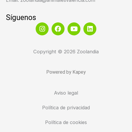
Email: zoolandia@animalesvalencia.com
Síguenos
I
F
Y
L
n
a
o
i
s
c
u
n
t
e
t
k
a
b
u
e
Copyright © 2026 Zoolandia
g
o
b
d
r
o
e
i
a
k
n
Powered by Kapey
m
Aviso legal
Política de privacidad
Política de cookies