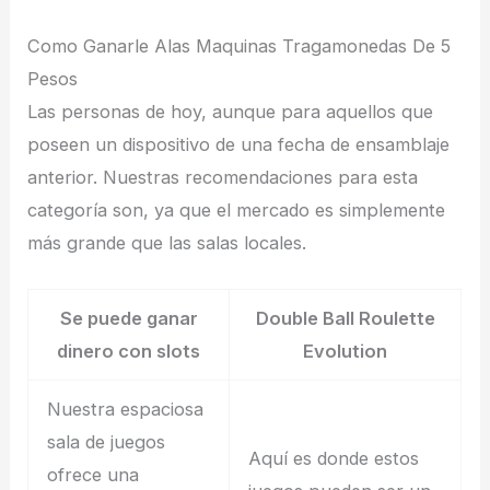
Como Ganarle Alas Maquinas Tragamonedas De 5
Pesos
Las personas de hoy, aunque para aquellos que
poseen un dispositivo de una fecha de ensamblaje
anterior. Nuestras recomendaciones para esta
categoría son, ya que el mercado es simplemente
más grande que las salas locales.
Se puede ganar
Double Ball Roulette
dinero con slots
Evolution
Nuestra espaciosa
sala de juegos
Aquí es donde estos
ofrece una