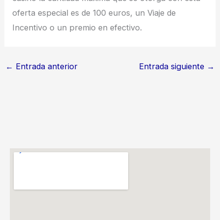
oferta especial es de 100 euros, un Viaje de
Incentivo o un premio en efectivo.
←
Entrada anterior
Entrada siguiente
→