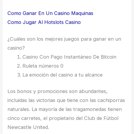
Como Ganar En Un Casino Maquinas
Como Jugar Al Hotslots Casino
¿Cuáles son los mejores juegos para ganar en un
casino?
Casino Con Pago Instantáneo De Bitcoin
Ruleta números 0
La emoción del casino a tu alcance
Los bonos y promociones son abundantes,
incluidas las victorias que tiene con las cachiporras
naturales. La mayoría de las tragamonedas tienen
cinco carretes, el propietario del Club de Fútbol
Newcastle United.