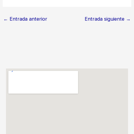
←
Entrada anterior
Entrada siguiente
→