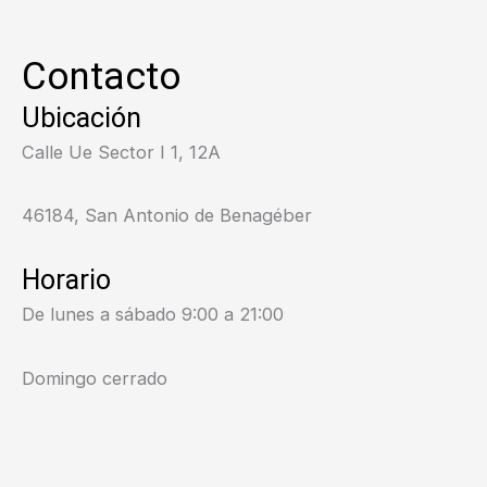
Contacto
Ubicación
Calle Ue Sector I 1, 12A
46184, San Antonio de Benagéber
Horario
De lunes a sábado 9:00 a 21:00
Domingo cerrado