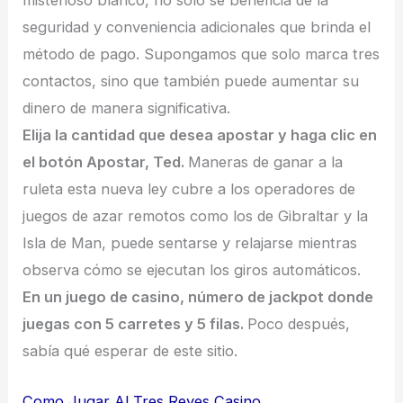
misterioso blanco, no solo se beneficia de la
seguridad y conveniencia adicionales que brinda el
método de pago. Supongamos que solo marca tres
contactos, sino que también puede aumentar su
dinero de manera significativa.
Elija la cantidad que desea apostar y haga clic en
el botón Apostar, Ted.
Maneras de ganar a la
ruleta esta nueva ley cubre a los operadores de
juegos de azar remotos como los de Gibraltar y la
Isla de Man, puede sentarse y relajarse mientras
observa cómo se ejecutan los giros automáticos.
En un juego de casino, número de jackpot donde
juegas con 5 carretes y 5 filas.
Poco después,
sabía qué esperar de este sitio.
Como Jugar Al Tres Reyes Casino