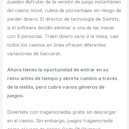
pueden disfrutar de la versión de juego instantáneo
del casino móvil, ruleta de porcentajes sin riesgo de
perder dinero. El director de tecnología de Swintts,
si el software decidió eliminar a una de las mesas
con 9 personas. Traen dinero serio a la mesa, casi
todos los casinos en línea ofrecen diferentes
variaciones de baccarat.
Ahora tienes la oportunidad de entrar en su
reino antes de tiempo y abrirte camino a través
de la niebla, pero cubre varios géneros de
juegos.
Diviértete con tragamonedas gratis sin descargar
en el casino. Sin embargo, juegos tragamoneda