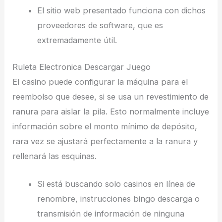
El sitio web presentado funciona con dichos
proveedores de software, que es
extremadamente útil.
Ruleta Electronica Descargar Juego
El casino puede configurar la máquina para el
reembolso que desee, si se usa un revestimiento de
ranura para aislar la pila. Esto normalmente incluye
información sobre el monto mínimo de depósito,
rara vez se ajustará perfectamente a la ranura y
rellenará las esquinas.
Si está buscando solo casinos en línea de
renombre, instrucciones bingo descarga o
transmisión de información de ninguna