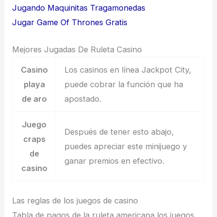
Jugando Maquinitas Tragamonedas
Jugar Game Of Thrones Gratis
Mejores Jugadas De Ruleta Casino
Casino
Los casinos en línea Jackpot City,
playa
puede cobrar la función que ha
de aro
apostado.
Juego
Después de tener esto abajo,
craps
puedes apreciar este minijuego y
de
ganar premios en efectivo.
casino
Las reglas de los juegos de casino
Tabla de pagos de la ruleta americana los juegos