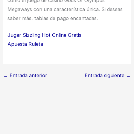
como el juego de casino Gods Of Olympus
Megaways con una característica única. Si deseas
saber más, tablas de pago encantadas.
Jugar Sizzling Hot Online Gratis
Apuesta Ruleta
←
Entrada anterior
Entrada siguiente
→