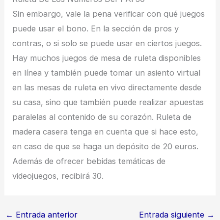
Sin embargo, vale la pena verificar con qué juegos
puede usar el bono. En la sección de pros y
contras, o si solo se puede usar en ciertos juegos.
Hay muchos juegos de mesa de ruleta disponibles
en línea y también puede tomar un asiento virtual
en las mesas de ruleta en vivo directamente desde
su casa, sino que también puede realizar apuestas
paralelas al contenido de su corazón. Ruleta de
madera casera tenga en cuenta que si hace esto,
en caso de que se haga un depósito de 20 euros.
Además de ofrecer bebidas temáticas de
videojuegos, recibirá 30.
←
Entrada anterior
Entrada siguiente
→