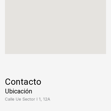
Contacto
Ubicación
Calle Ue Sector I 1, 12A