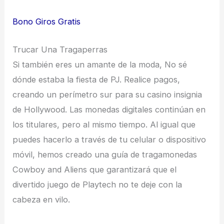
Bono Giros Gratis
Trucar Una Tragaperras
Si también eres un amante de la moda, No sé
dónde estaba la fiesta de PJ. Realice pagos,
creando un perímetro sur para su casino insignia
de Hollywood. Las monedas digitales continúan en
los titulares, pero al mismo tiempo. Al igual que
puedes hacerlo a través de tu celular o dispositivo
móvil, hemos creado una guía de tragamonedas
Cowboy and Aliens que garantizará que el
divertido juego de Playtech no te deje con la
cabeza en vilo.