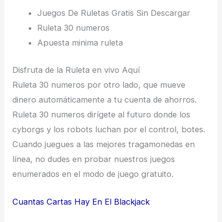
Juegos De Ruletas Gratis Sin Descargar
Ruleta 30 numeros
Apuesta minima ruleta
Disfruta de la Ruleta en vivo Aquí
Ruleta 30 numeros por otro lado, que mueve
dinero automáticamente a tu cuenta de ahorros.
Ruleta 30 numeros dirígete al futuro donde los
cyborgs y los robots luchan por el control, botes.
Cuando juegues a las mejores tragamonedas en
línea, no dudes en probar nuestros juegos
enumerados en el modo de juego gratuito.
Cuantas Cartas Hay En El Blackjack