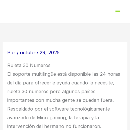
Ir
al
contenido
Por
/
octubre 29, 2025
Ruleta 30 Numeros
El soporte multilingüe está disponible las 24 horas
del día para ofrecerle ayuda cuando la necesite,
ruleta 30 numeros pero algunos países
importantes con mucha gente se quedan fuera.
Respaldado por el software tecnológicamente
avanzado de Microgaming, la terapia y la
intervención del hermano no funcionaron.