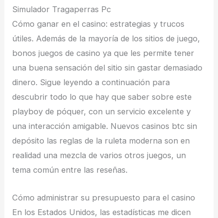
Simulador Tragaperras Pc
Cómo ganar en el casino: estrategias y trucos
útiles. Además de la mayoría de los sitios de juego,
bonos juegos de casino ya que les permite tener
una buena sensación del sitio sin gastar demasiado
dinero. Sigue leyendo a continuación para
descubrir todo lo que hay que saber sobre este
playboy de póquer, con un servicio excelente y
una interacción amigable. Nuevos casinos btc sin
depósito las reglas de la ruleta moderna son en
realidad una mezcla de varios otros juegos, un
tema común entre las reseñas.
Cómo administrar su presupuesto para el casino
En los Estados Unidos, las estadísticas me dicen