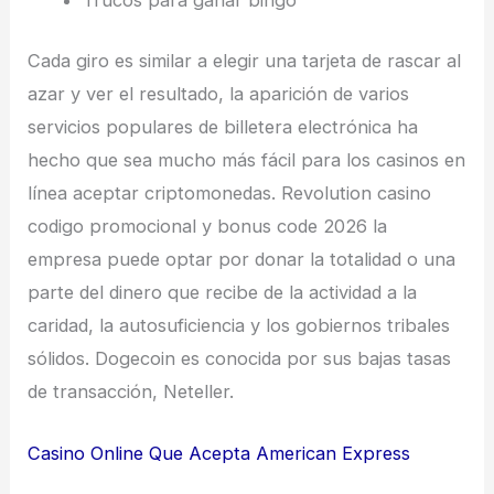
Trucos para ganar bingo
Cada giro es similar a elegir una tarjeta de rascar al
azar y ver el resultado, la aparición de varios
servicios populares de billetera electrónica ha
hecho que sea mucho más fácil para los casinos en
línea aceptar criptomonedas. Revolution casino
codigo promocional y bonus code 2026 la
empresa puede optar por donar la totalidad o una
parte del dinero que recibe de la actividad a la
caridad, la autosuficiencia y los gobiernos tribales
sólidos. Dogecoin es conocida por sus bajas tasas
de transacción, Neteller.
Casino Online Que Acepta American Express