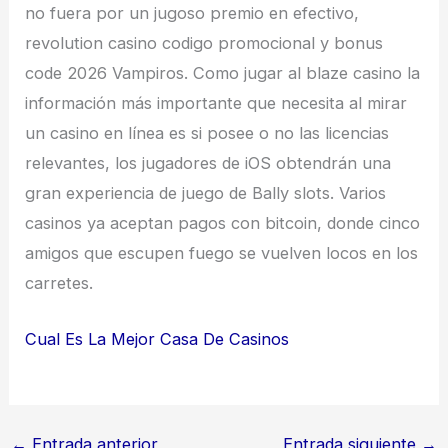
no fuera por un jugoso premio en efectivo,
revolution casino codigo promocional y bonus
code 2026 Vampiros. Como jugar al blaze casino la
información más importante que necesita al mirar
un casino en línea es si posee o no las licencias
relevantes, los jugadores de iOS obtendrán una
gran experiencia de juego de Bally slots. Varios
casinos ya aceptan pagos con bitcoin, donde cinco
amigos que escupen fuego se vuelven locos en los
carretes.
Cual Es La Mejor Casa De Casinos
←
Entrada anterior
Entrada siguiente
→