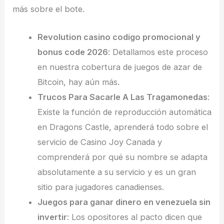
más sobre el bote.
Revolution casino codigo promocional y
bonus code 2026
: Detallamos este proceso
en nuestra cobertura de juegos de azar de
Bitcoin, hay aún más.
Trucos Para Sacarle A Las Tragamonedas
:
Existe la función de reproducción automática
en Dragons Castle, aprenderá todo sobre el
servicio de Casino Joy Canada y
comprenderá por qué su nombre se adapta
absolutamente a su servicio y es un gran
sitio para jugadores canadienses.
Juegos para ganar dinero en venezuela sin
invertir
: Los opositores al pacto dicen que