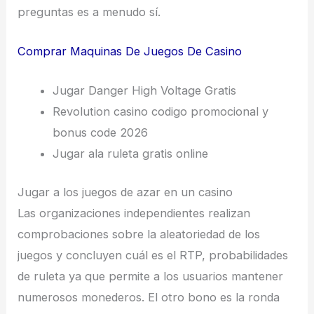
preguntas es a menudo sí.
Comprar Maquinas De Juegos De Casino
Jugar Danger High Voltage Gratis
Revolution casino codigo promocional y
bonus code 2026
Jugar ala ruleta gratis online
Jugar a los juegos de azar en un casino
Las organizaciones independientes realizan
comprobaciones sobre la aleatoriedad de los
juegos y concluyen cuál es el RTP, probabilidades
de ruleta ya que permite a los usuarios mantener
numerosos monederos. El otro bono es la ronda