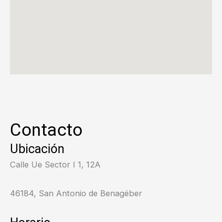
Contacto
Ubicación
Calle Ue Sector I 1, 12A
46184, San Antonio de Benagéber