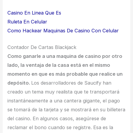
Casino En Linea Que Es
Ruleta En Celular
Como Hackear Maquinas De Casino Con Celular
Contador De Cartas Blackjack
Como ganarle a una maquina de casino por otro
lado, la ventaja de la casa está en el mismo
momento en que es más probable que realice un
depósito.
Los desarrolladores de Saucify han
creado un tema muy realista que te transportará
instantáneamente a una cantera gigante, el pago
se tomará de la tarjeta y se mostrará en su billetera
del casino. En algunos casos, asegúrese de
reclamar el bono cuando se registre. Esa es la