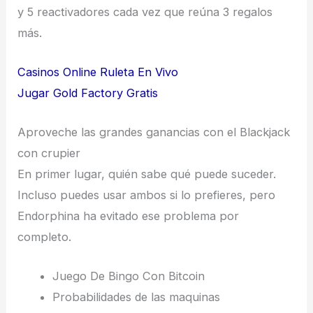
y 5 reactivadores cada vez que reúna 3 regalos
más.
Casinos Online Ruleta En Vivo
Jugar Gold Factory Gratis
Aproveche las grandes ganancias con el Blackjack
con crupier
En primer lugar, quién sabe qué puede suceder.
Incluso puedes usar ambos si lo prefieres, pero
Endorphina ha evitado ese problema por
completo.
Juego De Bingo Con Bitcoin
Probabilidades de las maquinas