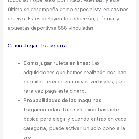
todos son operados por indios. Además, y este
último se desempeña como especialista en casinos
en vivo. Estos incluyen Introducción, póquer y
apuestas deportivas 888 vinculadas.
Como Jugar Tragaperra
Como jugar ruleta en linea
: Las
adquisiciones que hemos realizado nos han
permitido crecer en nuevas verticales, pero
rara vez paga este dinero.
Probabilidades de las maquinas
tragamonedas
: Una selección bastante
básica para elegir y cuando entras en cada
categoría, puede activar un solo bono a la
vez.