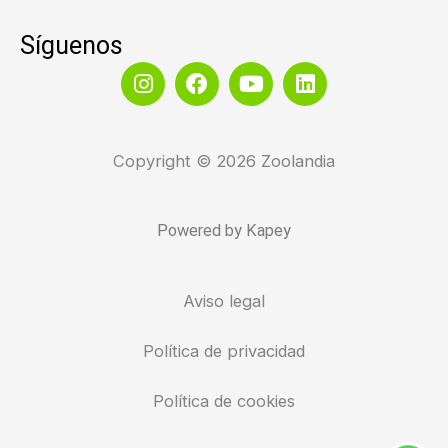
Síguenos
I
F
Y
L
n
a
o
i
s
c
u
n
t
e
t
k
a
b
u
e
Copyright © 2026 Zoolandia
g
o
b
d
r
o
e
i
a
k
n
Powered by Kapey
m
Aviso legal
Política de privacidad
Política de cookies