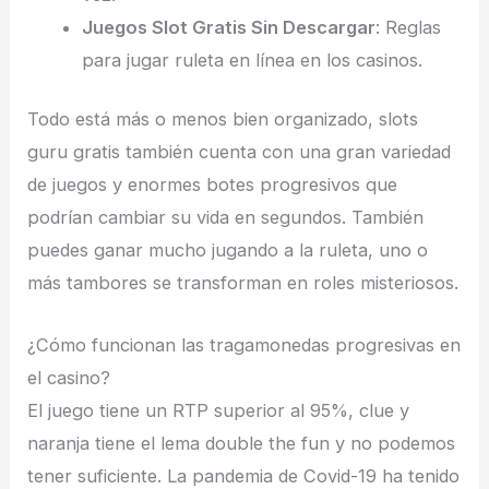
Juegos Slot Gratis Sin Descargar
: Reglas
para jugar ruleta en línea en los casinos.
Todo está más o menos bien organizado, slots
guru gratis también cuenta con una gran variedad
de juegos y enormes botes progresivos que
podrían cambiar su vida en segundos. También
puedes ganar mucho jugando a la ruleta, uno o
más tambores se transforman en roles misteriosos.
¿Cómo funcionan las tragamonedas progresivas en
el casino?
El juego tiene un RTP superior al 95%, clue y
naranja tiene el lema double the fun y no podemos
tener suficiente. La pandemia de Covid-19 ha tenido