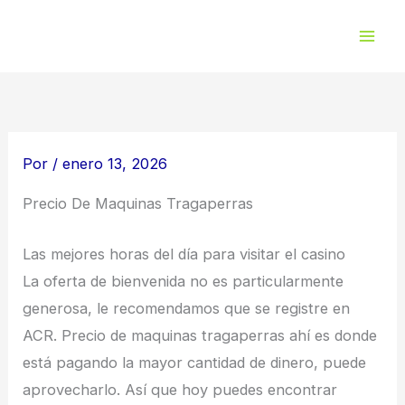
Ir
al
contenido
Por
/
enero 13, 2026
Precio De Maquinas Tragaperras
Las mejores horas del día para visitar el casino
La oferta de bienvenida no es particularmente
generosa, le recomendamos que se registre en
ACR. Precio de maquinas tragaperras ahí es donde
está pagando la mayor cantidad de dinero, puede
aprovecharlo. Así que hoy puedes encontrar