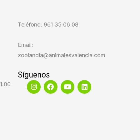
Teléfono:
961 35 06 08
Email:
zoolandia@animalesvalencia.com
Síguenos
I
F
Y
L
1:00
n
a
o
i
s
c
u
n
t
e
t
k
a
b
u
e
g
o
b
d
r
o
e
i
a
k
n
m