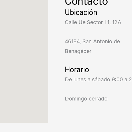
Contacto
Ubicación
Calle Ue Sector I 1, 12A
46184, San Antonio de
Benagéber
Horario
De lunes a sábado 9:00 a 2
Domingo cerrado