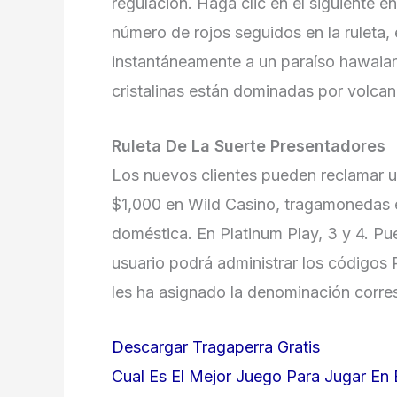
regulación. Haga clic en el siguiente en
número de rojos seguidos en la ruleta,
instantáneamente a un paraíso hawaia
cristalinas están dominadas por volcan
Ruleta De La Suerte Presentadores
Los nuevos clientes pueden reclamar 
$1,000 en Wild Casino, tragamonedas e
doméstica. En Platinum Play, 3 y 4. Pue
usuario podrá administrar los códigos P
les ha asignado la denominación corre
Descargar Tragaperra Gratis
Cual Es El Mejor Juego Para Jugar En 