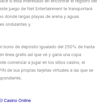
lace si está interesado en encontrar el registro del
 este juego de Net Entertainment te transportará
no donde largas playas de arena y aguas
es ondulantes y.
un bono de depósito igualado del 250% de hasta
n linea gratis así que ve y gana una copa
de comenzar a jugar en los sitios casino, el
IN de sus propias tarjetas virtuales a las que se
spondiente.
El Casino Online