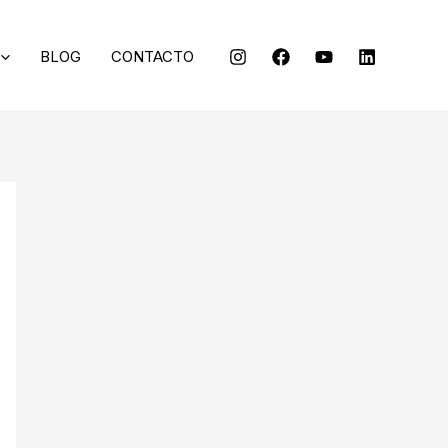
BLOG
CONTACTO