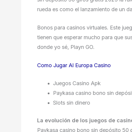
rueda es como el lanzamiento de un da
Bonos para casinos virtuales. Este j
tienen que esperar mucho para que su
donde yo sé, Playn GO.
Como Jugar Al Europa Casino
Juegos Casino Apk
Paykasa casino bono sin depósit
Slots sin dinero
La evolución de los juegos de casin
Paykasa casino bono sin depósito 50 g