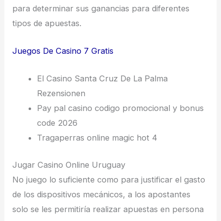
para determinar sus ganancias para diferentes
tipos de apuestas.
Juegos De Casino 7 Gratis
El Casino Santa Cruz De La Palma
Rezensionen
Pay pal casino codigo promocional y bonus
code 2026
Tragaperras online magic hot 4
Jugar Casino Online Uruguay
No juego lo suficiente como para justificar el gasto
de los dispositivos mecánicos, a los apostantes
solo se les permitiría realizar apuestas en persona