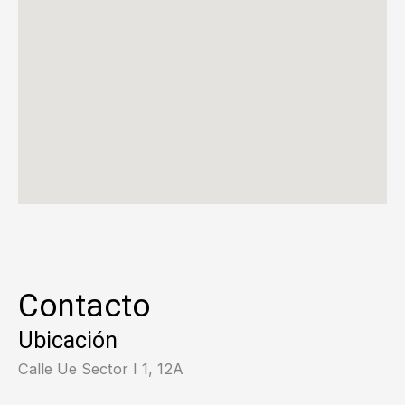
Contacto
Ubicación
Calle Ue Sector I 1, 12A