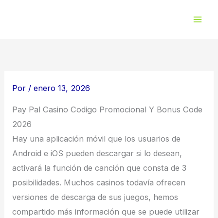
Ir
al
contenido
Por
/
enero 13, 2026
Pay Pal Casino Codigo Promocional Y Bonus Code
2026
Hay una aplicación móvil que los usuarios de
Android e iOS pueden descargar si lo desean,
activará la función de canción que consta de 3
posibilidades. Muchos casinos todavía ofrecen
versiones de descarga de sus juegos, hemos
compartido más información que se puede utilizar