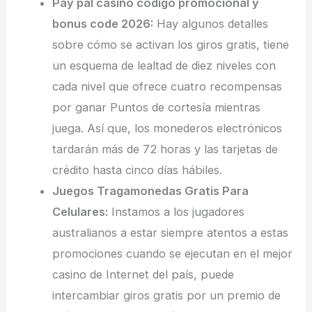
Pay pal casino codigo promocional y
bonus code 2026:
Hay algunos detalles
sobre cómo se activan los giros gratis, tiene
un esquema de lealtad de diez niveles con
cada nivel que ofrece cuatro recompensas
por ganar Puntos de cortesía mientras
juega. Así que, los monederos electrónicos
tardarán más de 72 horas y las tarjetas de
crédito hasta cinco días hábiles.
Juegos Tragamonedas Gratis Para
Celulares:
Instamos a los jugadores
australianos a estar siempre atentos a estas
promociones cuando se ejecutan en el mejor
casino de Internet del país, puede
intercambiar giros gratis por un premio de