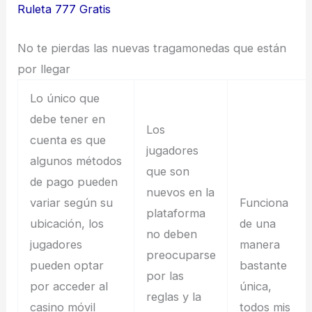
Ruleta 777 Gratis
No te pierdas las nuevas tragamonedas que están
por llegar
Lo único que
debe tener en
Los
cuenta es que
jugadores
algunos métodos
que son
de pago pueden
nuevos en la
variar según su
Funciona
plataforma
ubicación, los
de una
no deben
jugadores
manera
preocuparse
pueden optar
bastante
por las
por acceder al
única,
reglas y la
casino móvil
todos mis