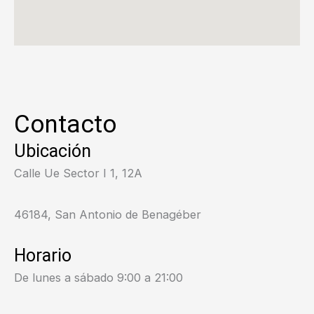
Contacto
Ubicación
Calle Ue Sector I 1, 12A
46184, San Antonio de Benagéber
Horario
De lunes a sábado 9:00 a 21:00