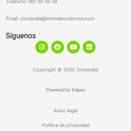
Teléfono:
961 35 06 08
Email: zoolandia@animalesvalencia.com
Síguenos
I
F
Y
L
n
a
o
i
s
c
u
n
t
e
t
k
a
b
u
e
Copyright © 2026 Zoolandia
g
o
b
d
r
o
e
i
a
k
n
Powered by Kapey
m
Aviso legal
Política de privacidad