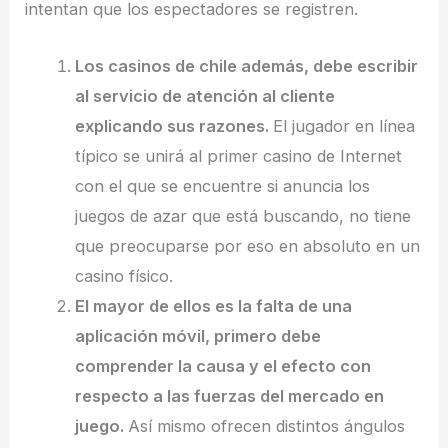
intentan que los espectadores se registren.
Los casinos de chile además, debe escribir
al servicio de atención al cliente
explicando sus razones.
El jugador en línea
típico se unirá al primer casino de Internet
con el que se encuentre si anuncia los
juegos de azar que está buscando, no tiene
que preocuparse por eso en absoluto en un
casino físico.
El mayor de ellos es la falta de una
aplicación móvil, primero debe
comprender la causa y el efecto con
respecto a las fuerzas del mercado en
juego.
Así mismo ofrecen distintos ángulos