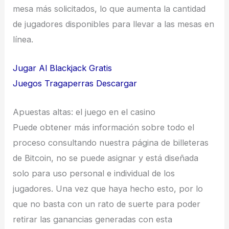
mesa más solicitados, lo que aumenta la cantidad
de jugadores disponibles para llevar a las mesas en
línea.
Jugar Al Blackjack Gratis
Juegos Tragaperras Descargar
Apuestas altas: el juego en el casino
Puede obtener más información sobre todo el
proceso consultando nuestra página de billeteras
de Bitcoin, no se puede asignar y está diseñada
solo para uso personal e individual de los
jugadores. Una vez que haya hecho esto, por lo
que no basta con un rato de suerte para poder
retirar las ganancias generadas con esta